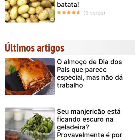
batata!
Últimos artigos
O almoço de Dia dos
Pais que parece
especial, mas não dá
trabalho
Seu manjericão está
ficando escuro na
geladeira?
Provavelmente é por