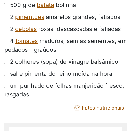
500 g de
batata
bolinha
2
pimentões
amarelos grandes, fatiados
2
cebolas
roxas, descascadas e fatiadas
4
tomates
maduros, sem as sementes, em
pedaços - graúdos
2 colheres (sopa) de vinagre balsâmico
sal e pimenta do reino moída na hora
um punhado de folhas manjericão fresco,
rasgadas
Fatos nutricionais