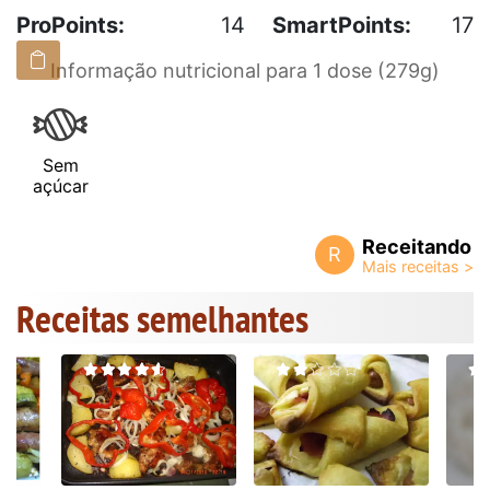
ProPoints:
14
SmartPoints:
17
Informação nutricional para 1 dose (279g)
Sem
açúcar
Receitando
R
Receitas semelhantes