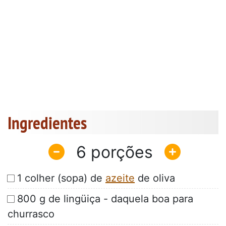
Ingredientes
6
1 colher (sopa) de
azeite
de oliva
800 g de lingüiça - daquela boa para
churrasco