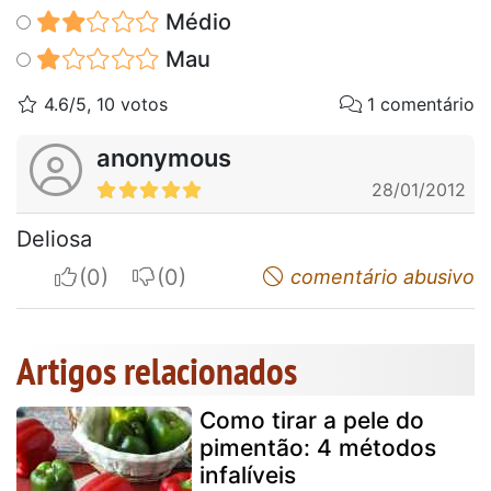
Médio
Mau
4.6/5, 10 votos
1 comentário
anonymous
28/01/2012
Deliosa
I apreciate
I do not appreciate
comentário abusivo
Artigos relacionados
Como tirar a pele do
pimentão: 4 métodos
infalíveis