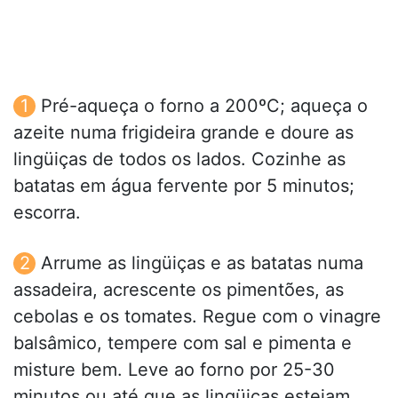
Pré-aqueça o forno a 200ºC; aqueça o
azeite numa frigideira grande e doure as
lingüiças de todos os lados. Cozinhe as
batatas em água fervente por 5 minutos;
escorra.
Arrume as lingüiças e as batatas numa
assadeira, acrescente os pimentões, as
cebolas e os tomates. Regue com o vinagre
balsâmico, tempere com sal e pimenta e
misture bem. Leve ao forno por 25-30
minutos ou até que as lingüiças estejam