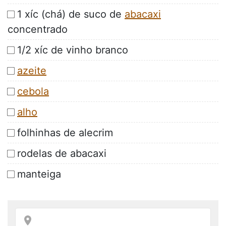
1 xíc (chá) de suco de
abacaxi
concentrado
1/2 xíc de vinho branco
azeite
cebola
alho
folhinhas de alecrim
rodelas de abacaxi
manteiga