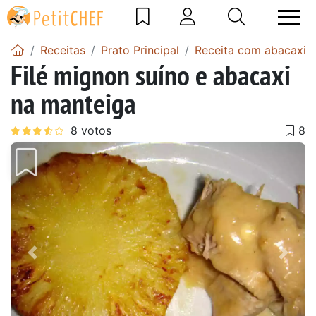
Receitas
Prato Principal
Receita com abacaxi
Filé mignon suíno e abacaxi
na manteiga
Anterior
Next