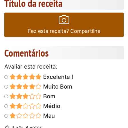
Título da receita
Fez esta receita? Compartilhe
Comentários
Avaliar esta receita:
Excelente !
Muito Bom
Bom
Médio
Mau
3.5/5, 8 votos