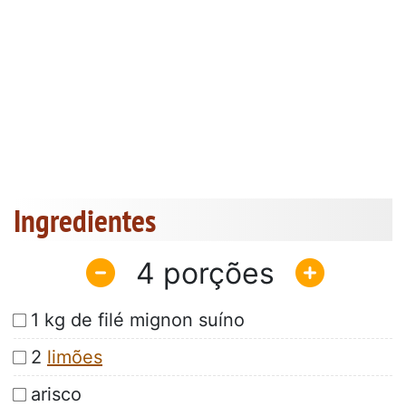
Ingredientes
4
1 kg de filé mignon suíno
2
limões
arisco