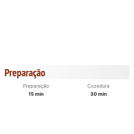
Preparação
Preparação
Cozedura
15 min
30 min