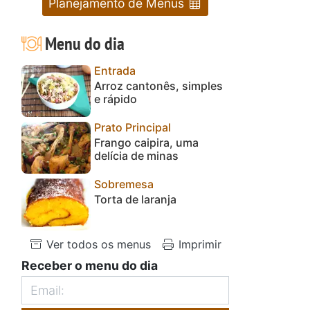
Planejamento de Menus
Menu do dia
Entrada
Arroz cantonês, simples
e rápido
Prato Principal
Frango caipira, uma
delícia de minas
Sobremesa
Torta de laranja
Ver todos os menus
Imprimir
Receber o menu do dia