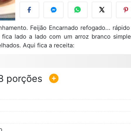
amento. Feijão Encarnado refogado... rápido
 fica lado a lado com um arroz branco simple
hados. Aqui fica a receita:
8
o