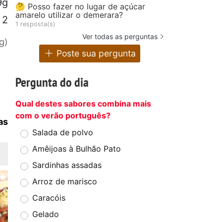
9g
🤔 Posso fazer no lugar de açúcar
amarelo utilizar o demerara?
2
1 resposta(s)
Ver todas as perguntas
g)
Poste sua pergunta
Pergunta do dia
Qual destes sabores combina mais
com o verão português?
as
Salada de polvo
Amêijoas à Bulhão Pato
Sardinhas assadas
Arroz de marisco
Caracóis
Gelado