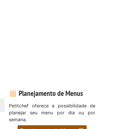
Planejamento de Menus
Petitchef oferece a possibilidade de
planejar seu menu por dia ou por
semana.