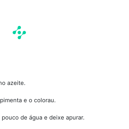
no azeite.
pimenta e o colorau.
 pouco de água e deixe apurar.