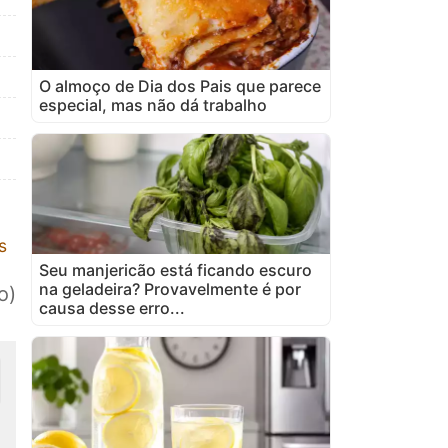
O almoço de Dia dos Pais que parece
especial, mas não dá trabalho
s
Seu manjericão está ficando escuro
na geladeira? Provavelmente é por
o)
causa desse erro...