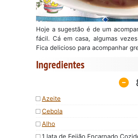
Hoje a sugestão é de um acompanh
fácil. Cá em casa, algumas vezes
Fica delicioso para acompanhar grel
Ingredientes
Azeite
Cebola
Alho
1 lata de Feijão Encarnado Cozid