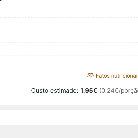
Fatos nutricionai
Custo estimado:
1.95
€
(0.24€/porçã