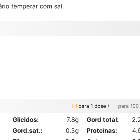
ário temperar com sal.
para 1 dose
/
para 100
Glícidos:
7.8g
Gord total:
2.
Gord.sat.:
0.3g
Proteínas:
4.