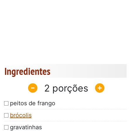
Ingredientes
2
peitos de frango
brócolis
gravatinhas