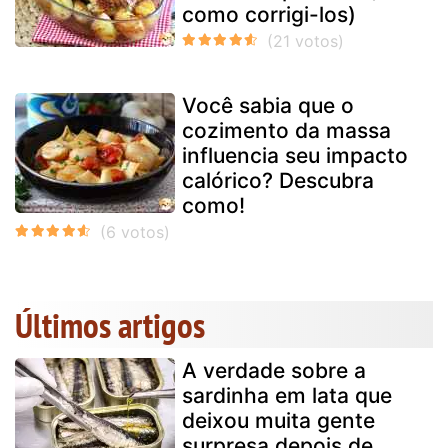
como corrigi-los)
Você sabia que o
cozimento da massa
influencia seu impacto
calórico? Descubra
como!
Últimos artigos
A verdade sobre a
sardinha em lata que
deixou muita gente
surpresa depois de