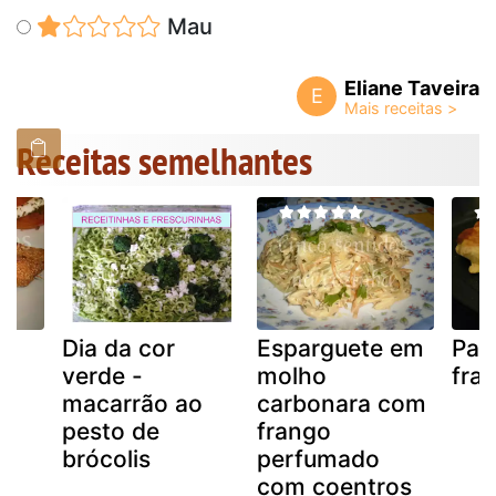
Mau
Eliane Taveira
E
Receitas semelhantes
Dia da cor
Esparguete em
Pan
verde -
molho
fra
macarrão ao
carbonara com
pesto de
frango
brócolis
perfumado
com coentros