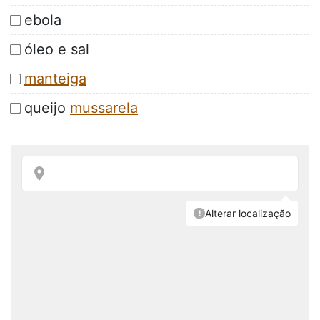
ebola
óleo e sal
manteiga
queijo
mussarela