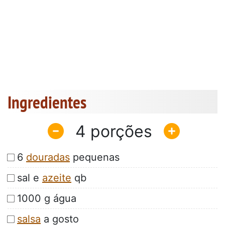
Ingredientes
4
6
douradas
pequenas
sal e
azeite
qb
1000 g água
salsa
a gosto