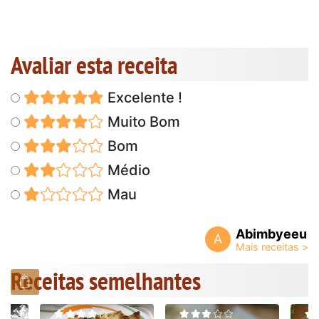
Avaliar esta receita
Excelente !
Muito Bom
Bom
Médio
Mau
Abimbyeeu
A
Receitas semelhantes