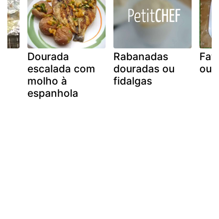
Dourada
Rabanadas
Fat
escalada com
douradas ou
ou 
molho à
fidalgas
espanhola