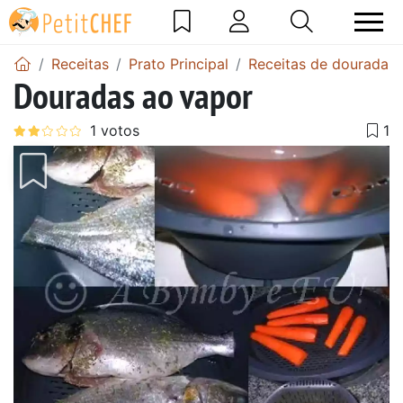
Receitas
Prato Principal
Receitas de dourada
Douradas ao vapor