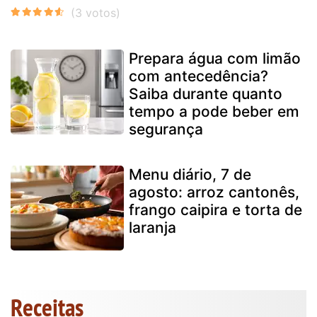
Prepara água com limão
com antecedência?
Saiba durante quanto
tempo a pode beber em
segurança
Menu diário, 7 de
agosto: arroz cantonês,
frango caipira e torta de
laranja
Receitas