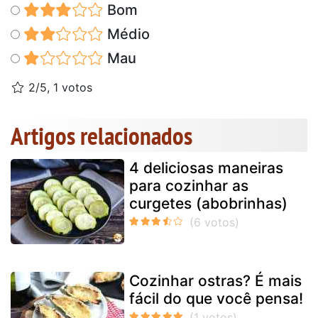
Bom
Médio
Mau
2/5, 1 votos
Artigos relacionados
4 deliciosas maneiras
para cozinhar as
curgetes (abobrinhas)
Cozinhar ostras? É mais
fácil do que você pensa!