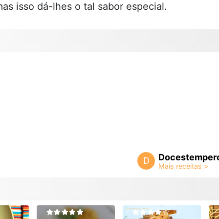
mas isso dá-lhes o tal sabor especial.
Docestemper
D