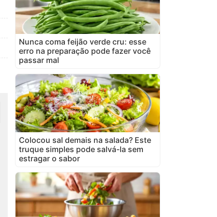
Nunca coma feijão verde cru: esse
erro na preparação pode fazer você
passar mal
Colocou sal demais na salada? Este
truque simples pode salvá-la sem
estragar o sabor