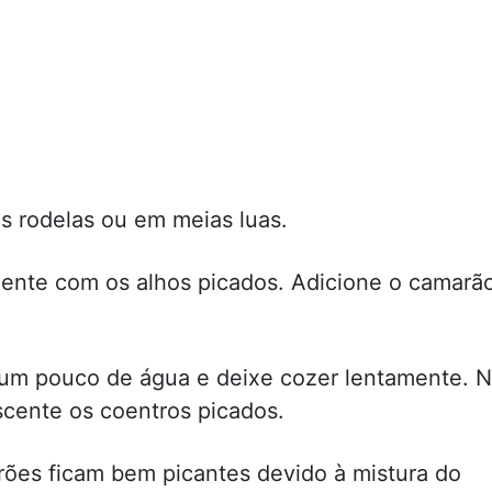
s rodelas ou em meias luas.
mente com os alhos picados. Adicione o camarã
 e um pouco de água e deixe cozer lentamente. 
escente os coentros picados.
ões ficam bem picantes devido à mistura do