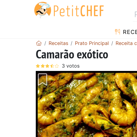
RECE
Receitas
Prato Principal
Receita 
Camarão exótico