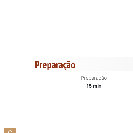
Preparação
Preparação
15 min