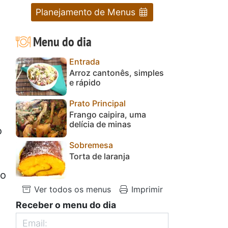
Planejamento de Menus
Menu do dia
Entrada
Arroz cantonês, simples
e rápido
Prato Principal
Frango caipira, uma
delícia de minas
o
Sobremesa
Torta de laranja
No
Ver todos os menus
Imprimir
Receber o menu do dia