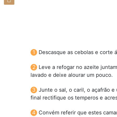
Descasque as cebolas e corte á
Leve a refogar no azeite junta
lavado e deixe alourar um pouco.
Junte o sal, o caril, o açafrão
final rectifique os temperos e acr
Convém referir que estes camar