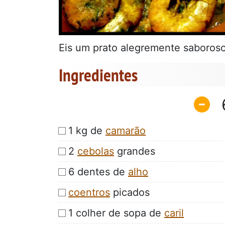
Eis um prato alegremente saboroso
Ingredientes
1 kg de
camarão
2
cebolas
grandes
6 dentes de
alho
coentros
picados
1 colher de sopa de
caril