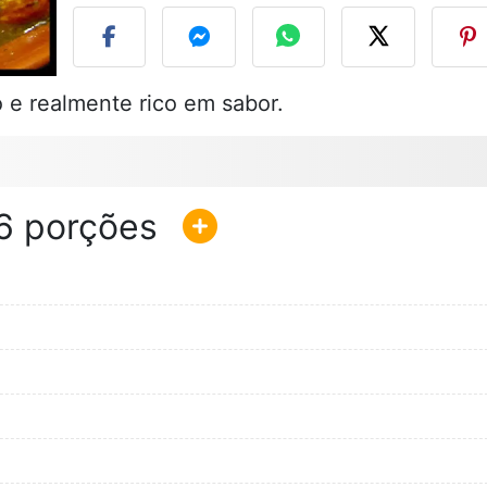
 e realmente rico em sabor.
6