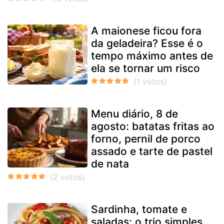
A maionese ficou fora
da geladeira? Esse é o
tempo máximo antes de
ela se tornar um risco
Menu diário, 8 de
agosto: batatas fritas ao
forno, pernil de porco
assado e tarte de pastel
de nata
Sardinha, tomate e
saladas: o trio simples