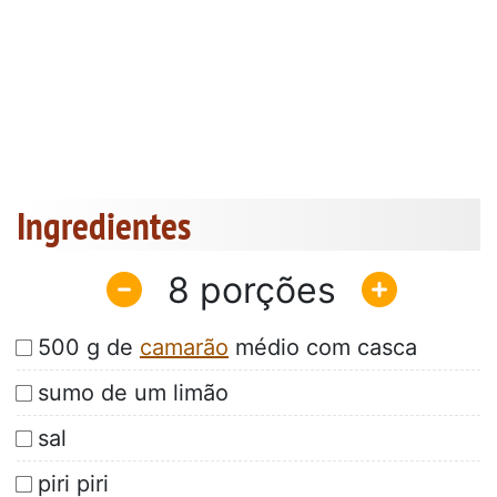
Ingredientes
8
500 g de
camarão
médio com casca
sumo de um limão
sal
piri piri