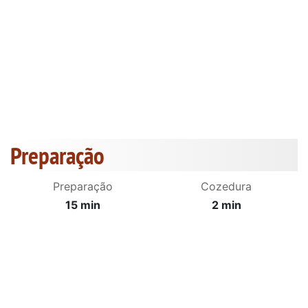
Preparação
Preparação
Cozedura
15 min
2 min