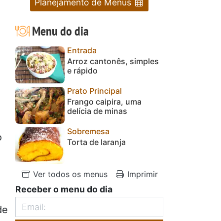
Planejamento de Menus
Menu do dia
Entrada
Arroz cantonês, simples
e rápido
Prato Principal
Frango caipira, uma
delícia de minas
Sobremesa
o
Torta de laranja
Ver todos os menus
Imprimir
Receber o menu do dia
de