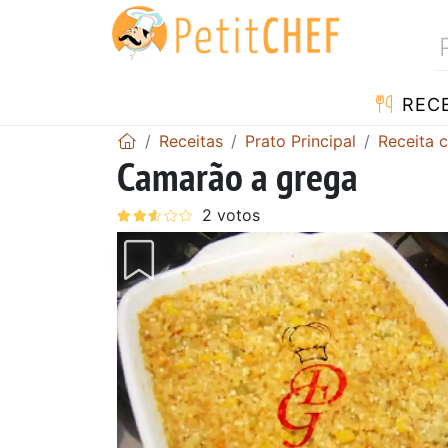
RECE
Receitas
Prato Principal
Receita 
Camarão a grega