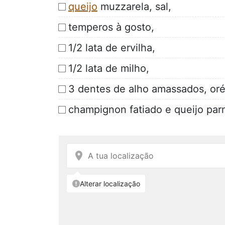
queijo
muzzarela, sal,
temperos à gosto,
1/2 lata de ervilha,
1/2 lata de milho,
3 dentes de alho amassados, or
champignon fatiado e queijo par