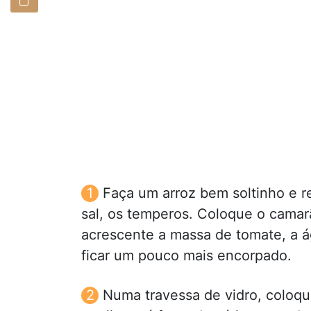
Faça um arroz bem soltinho e r
sal, os temperos. Coloque o camar
acrescente a massa de tomate, a ág
ficar um pouco mais encorpado.
Numa travessa de vidro, coloq