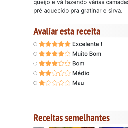
queijo e vá fazendo várias camadas
pré aquecido pra gratinar e sirva.
Avaliar esta receita
Excelente !
Muito Bom
Bom
Médio
Mau
Receitas semelhantes