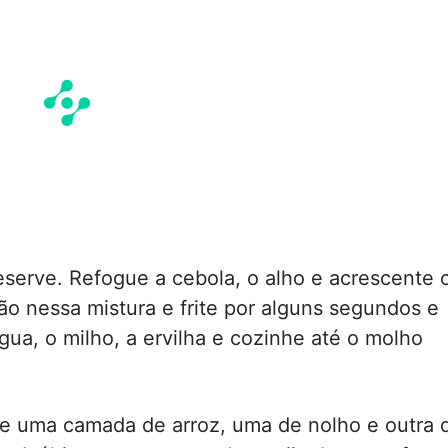
eserve. Refogue a cebola, o alho e acrescente 
ão nessa mistura e frite por alguns segundos e
ua, o milho, a ervilha e cozinhe até o molho
ue uma camada de arroz, uma de nolho e outra 