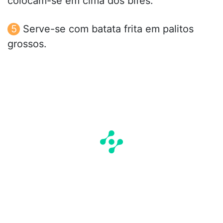
colocam-se em cima dos bifes.
Serve-se com batata frita em palitos
grossos.