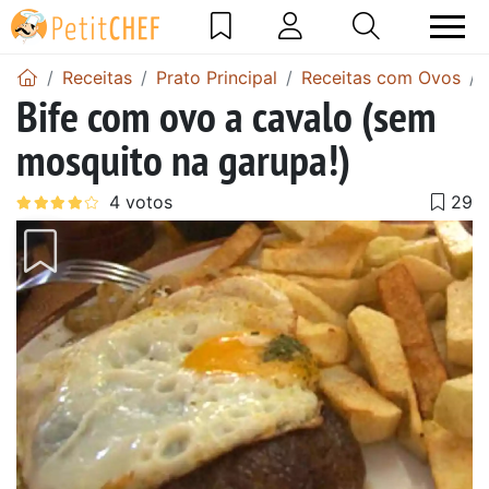
Receitas
Prato Principal
Receitas com Ovos
Bife com ovo a cavalo (sem
mosquito na garupa!)