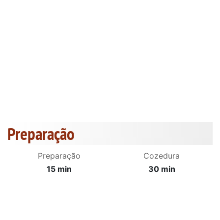
Preparação
Preparação
Cozedura
15 min
30 min