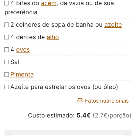
4 bifes do
acém
, da vazia ou de sua
preferência
2 colheres de sopa de banha ou
azeite
4 dentes de
alho
4
ovos
Sal
Pimenta
Azeite para estrelar os ovos (ou óleo)
Fatos nutricionais
Custo estimado:
5.4
€
(2.7€/porção)