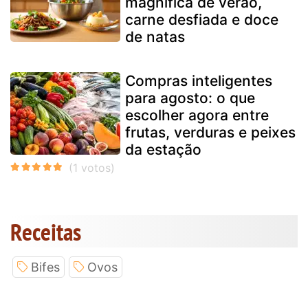
magnífica de verão,
carne desfiada e doce
de natas
Compras inteligentes
para agosto: o que
escolher agora entre
frutas, verduras e peixes
da estação
Receitas
Bifes
Ovos