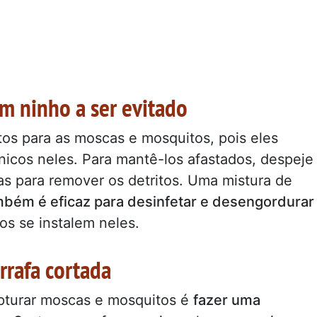
um ninho a ser evitado
tos para as moscas e mosquitos, pois eles
icos neles. Para mantê-los afastados, despeje
as para remover os detritos. Uma mistura de
bém é eficaz para desinfetar e desengordurar
os se instalem neles.
rrafa cortada
pturar moscas e mosquitos é
fazer uma