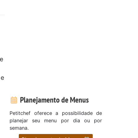
 e
 e
Planejamento de Menus
Petitchef oferece a possibilidade de
planejar seu menu por dia ou por
semana.