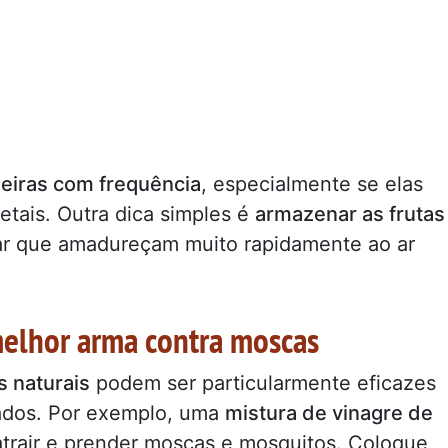
ixeiras com frequência
, especialmente se elas
etais. Outra dica simples é
armazenar as frutas
tar que amadureçam muito rapidamente ao ar
melhor arma contra moscas
s naturais
podem ser particularmente eficazes
ejados. Por exemplo, uma
mistura de vinagre de
trair e prender moscas e mosquitos. Coloque