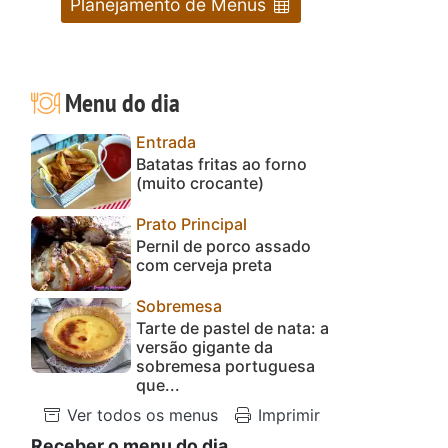
Planejamento de Menus
Menu do dia
Entrada
Batatas fritas ao forno
(muito crocante)
Prato Principal
Pernil de porco assado
com cerveja preta
Sobremesa
Tarte de pastel de nata: a
versão gigante da
sobremesa portuguesa
que...
Ver todos os menus
Imprimir
Receber o menu do dia