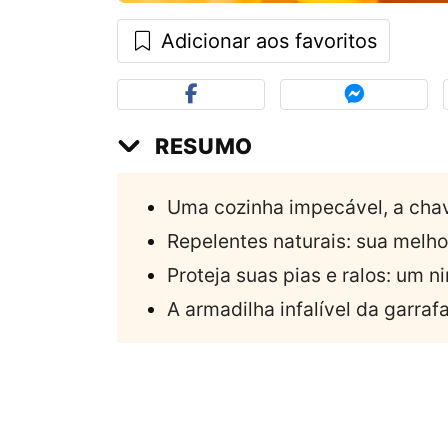
Adicionar aos favoritos
RESUMO
Uma cozinha impecável, a cha
Repelentes naturais: sua melh
Proteja suas pias e ralos: um n
A armadilha infalível da garraf