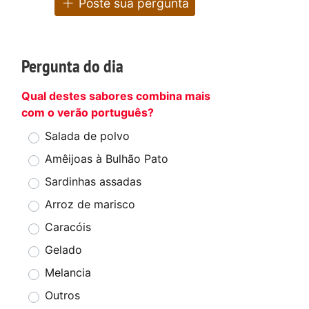
Poste sua pergunta
Pergunta do dia
Qual destes sabores combina mais
com o verão português?
Salada de polvo
Amêijoas à Bulhão Pato
Sardinhas assadas
Arroz de marisco
Caracóis
Gelado
Melancia
Outros