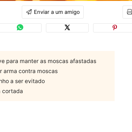
Enviar a um amigo
ve para manter as moscas afastadas
or arma contra moscas
inho a ser evitado
a cortada