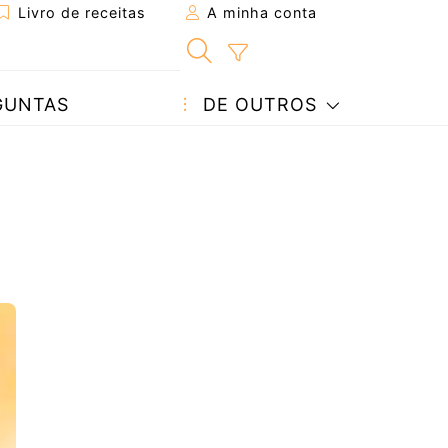
Livro de receitas
A minha conta
GUNTAS
DE OUTROS