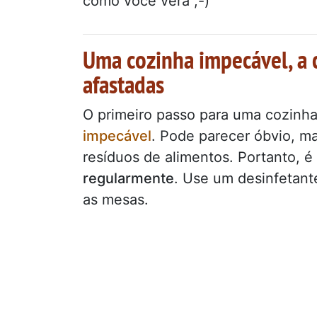
como você verá ;-)
Uma cozinha impecável, a 
afastadas
O primeiro passo para uma cozinha
impecável
. Pode parecer óbvio, m
resíduos de alimentos. Portanto, é
regularmente
. Use um desinfetante
as mesas.