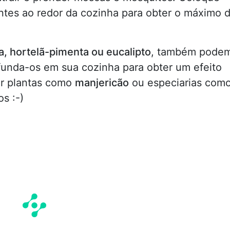
tes ao redor da cozinha para obter o máximo 
la, hortelã-pimenta ou eucalipto
, também pode
ifunda-os em sua cozinha para obter um efeito
r plantas como
manjericão
ou especiarias com
s :-)