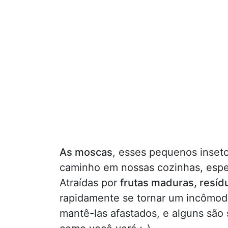
As moscas
, esses pequenos inseto
caminho em nossas cozinhas, espec
Atraídas por
frutas maduras, resíd
rapidamente se tornar um incômod
mantê-las afastados, e alguns são