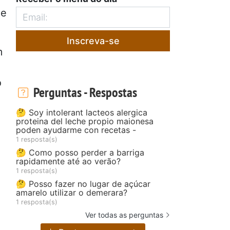
de
Inscreva-se
m
o
Perguntas - Respostas
🤔 Soy intolerant lacteos alergica
proteina del leche propio maionesa
poden ayudarme con recetas -
1 resposta(s)
🤔 Como posso perder a barriga
rapidamente até ao verão?
1 resposta(s)
🤔 Posso fazer no lugar de açúcar
amarelo utilizar o demerara?
1 resposta(s)
Ver todas as perguntas