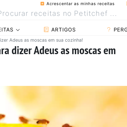
Acrescentar as minhas receitas
ITAS
ARTIGOS
PER
 dizer Adeus as moscas em sua cozinha!
para dizer Adeus as moscas em