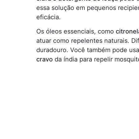
essa solução em pequenos recipien
eficácia.
Os óleos essenciais, como
citrone
atuar como repelentes naturais. D
duradouro. Você também pode usa
cravo
da índia para repelir mosquito