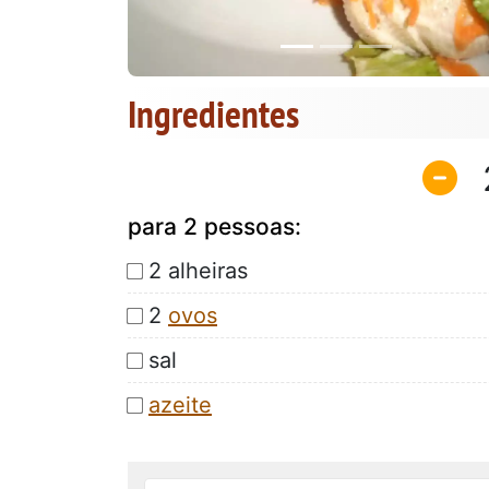
Ingredientes
para 2 pessoas:
2 alheiras
2
ovos
sal
azeite