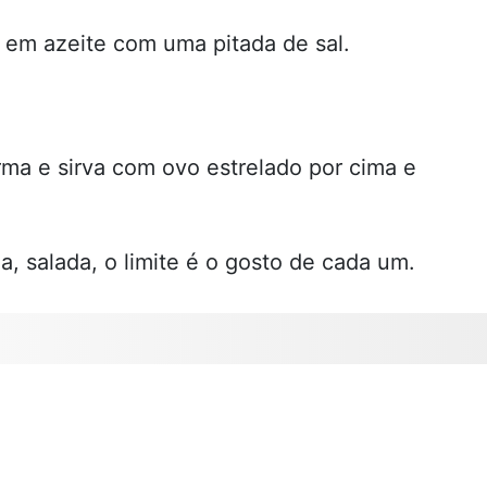
s em azeite com uma pitada de sal.
rma e sirva com ovo estrelado por cima e
ida, salada, o limite é o gosto de cada um.