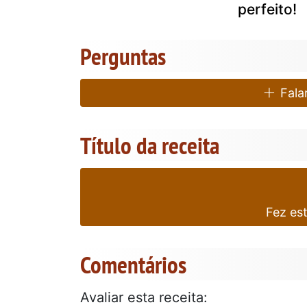
perfeito!
Perguntas
Falar
Título da receita
Fez es
Comentários
Avaliar esta receita: