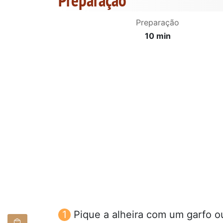
Preparação
10 min
Pique a alheira com um garfo ou 