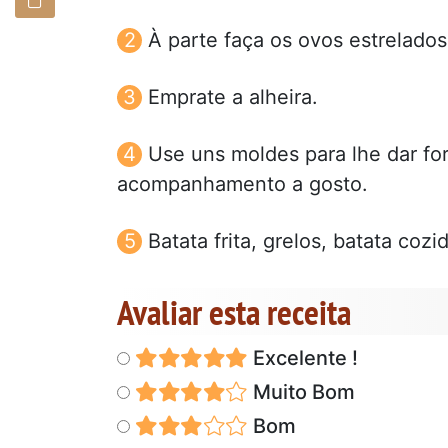
À parte faça os ovos estrelado
Emprate a alheira.
Use uns moldes para lhe dar fo
acompanhamento a gosto.
Batata frita, grelos, batata coz
Avaliar esta receita
Excelente !
Muito Bom
Bom