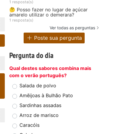
1 resposta(s)
🤔 Posso fazer no lugar de açúcar
amarelo utilizar o demerara?
1 resposta(s)
Ver todas as perguntas
Poste sua pergunta
Pergunta do dia
Qual destes sabores combina mais
com o verão português?
Salada de polvo
Amêijoas à Bulhão Pato
Sardinhas assadas
Arroz de marisco
Caracóis