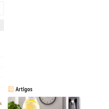
Artigos
s