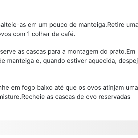
e salteie-as em um pouco de manteiga.Retire um
vos com 1 colher de café.
reserve as cascas para a montagem do prato.Em
 de manteiga e, quando estiver aquecida, despe
inhe em fogo baixo até que os ovos atinjam uma
 misture.Recheie as cascas de ovo reservadas