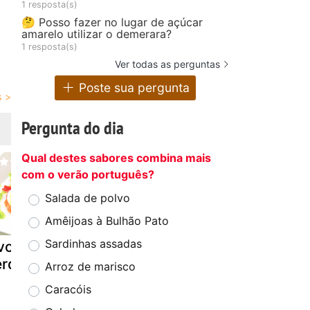
1 resposta(s)
🤔 Posso fazer no lugar de açúcar
amarelo utilizar o demerara?
1 resposta(s)
Ver todas as perguntas
Poste sua pergunta
Pergunta do dia
Qual destes sabores combina mais
com o verão português?
Salada de polvo
Amêijoas à Bulhão Pato
Sardinhas assadas
vos com
Os ovos de
Ovos mimo
erduras
codorniz em
Arroz de marisco
molho especial
Caracóis