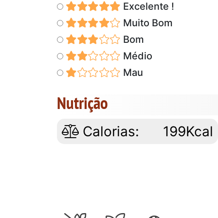
Excelente !
Muito Bom
Bom
Médio
Mau
Nutrição
Calorias:
199Kcal