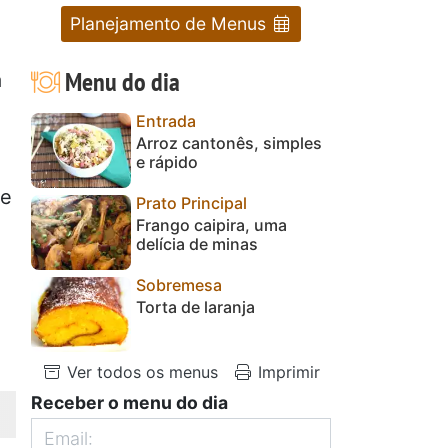
Planejamento de Menus
Menu do dia
a
Entrada
Arroz cantonês, simples
e rápido
je
Prato Principal
Frango caipira, uma
delícia de minas
Sobremesa
Torta de laranja
Ver todos os menus
Imprimir
Receber o menu do dia