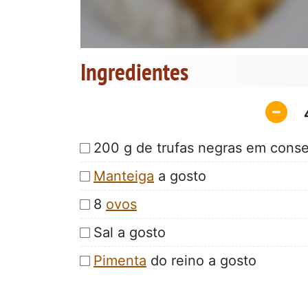
Ingredientes
200 g de trufas negras em cons
Manteiga
a gosto
8
ovos
Sal a gosto
Pimenta
do reino a gosto