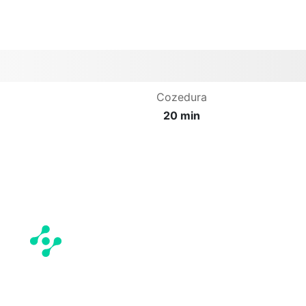
Cozedura
20 min