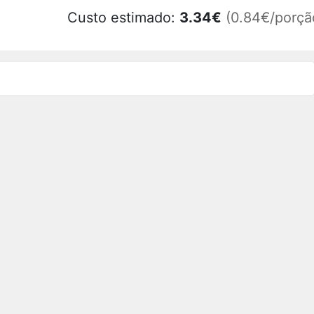
Custo estimado:
3.34
€
(0.84€/porçã