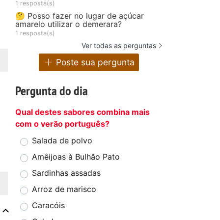
1 resposta(s)
🤔 Posso fazer no lugar de açúcar
amarelo utilizar o demerara?
1 resposta(s)
Ver todas as perguntas
Poste sua pergunta
Pergunta do dia
Qual destes sabores combina mais
com o verão português?
Salada de polvo
Amêijoas à Bulhão Pato
Sardinhas assadas
Arroz de marisco
Caracóis