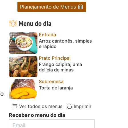
Planejamento de Menus
Menu do dia
Entrada
Arroz cantonês, simples
e rápido
Prato Principal
Frango caipira, uma
delícia de minas
Sobremesa
Torta de laranja
 o
Ver todos os menus
Imprimir
Receber o menu do dia