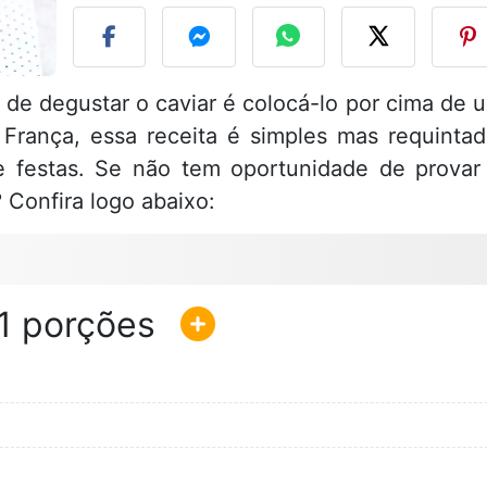
de degustar o caviar é colocá-lo por cima de 
rança, essa receita é simples mas requintad
e festas. Se não tem oportunidade de provar
? Confira logo abaixo:
1