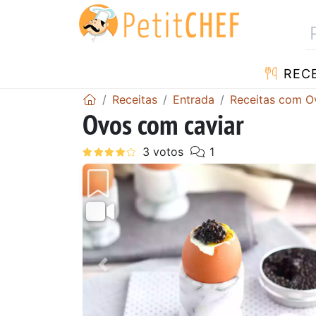
RECE
Receitas
Entrada
Receitas com O
Ovos com caviar
Anterior