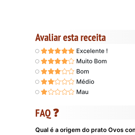
Avaliar esta receita
Excelente !
Muito Bom
Bom
Médio
Mau
FAQ ❓
Qual é a origem do prato Ovos co