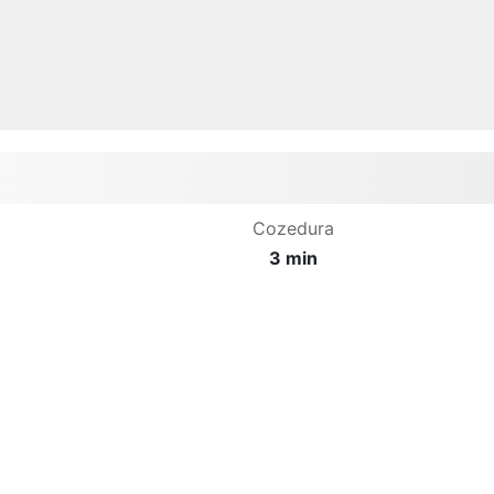
Cozedura
3 min