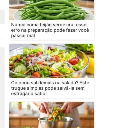
Nunca coma feijão verde cru: esse
erro na preparação pode fazer você
passar mal
Colocou sal demais na salada? Este
truque simples pode salvá-la sem
estragar o sabor