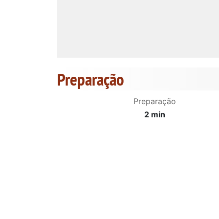
Preparação
Preparação
2 min