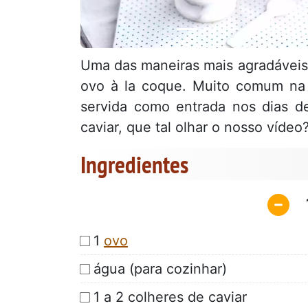
Uma das maneiras mais agradáveis 
ovo à la coque. Muito comum na F
servida como entrada nos dias d
caviar, que tal olhar o nosso vídeo
Ingredientes
1
ovo
água (para cozinhar)
1 a 2 colheres de caviar