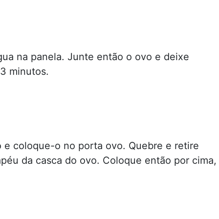
gua na panela. Junte então o ovo e deixe
 3 minutos.
o e coloque-o no porta ovo. Quebre e retire
péu da casca do ovo. Coloque então por cima,