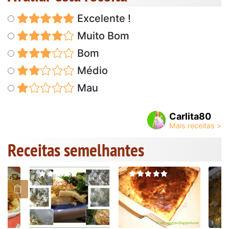
Excelente !
Muito Bom
Bom
Médio
Mau
Carlita80
Receitas semelhantes