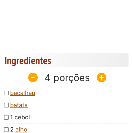
Ingredientes
4
bacalhau
batata
1 cebol
2
alho