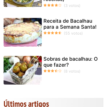
Receita de Bacalhau
para a Semana Santa!
Sobras de bacalhau: O
que fazer?
Últimos artigos