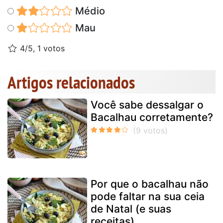
Médio
Mau
4/5, 1 votos
Artigos relacionados
Você sabe dessalgar o
Bacalhau corretamente?
Por que o bacalhau não
pode faltar na sua ceia
de Natal (e suas
receitas)