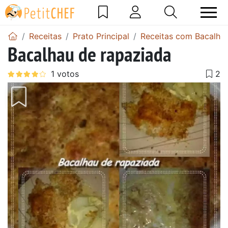
Receitas
Prato Principal
Receitas com Bacalha
Bacalhau de rapaziada