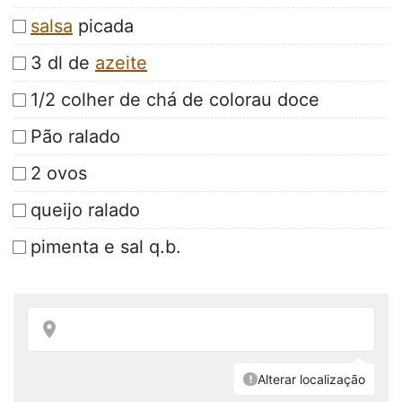
salsa
picada
3 dl de
azeite
1/2 colher de chá de colorau doce
Pão ralado
2 ovos
queijo ralado
pimenta e sal q.b.