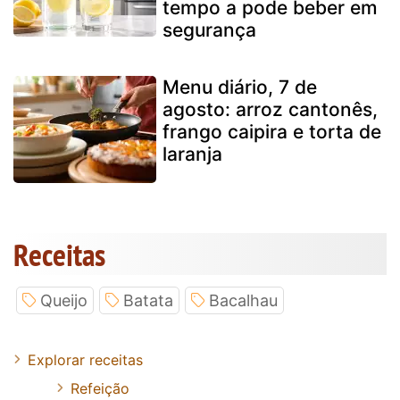
tempo a pode beber em
segurança
Menu diário, 7 de
agosto: arroz cantonês,
frango caipira e torta de
laranja
Receitas
Queijo
Batata
Bacalhau
Explorar receitas
Refeição