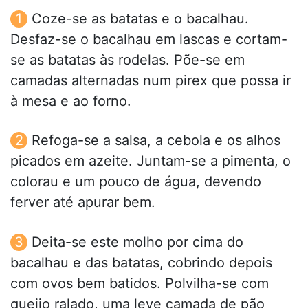
Coze-se as batatas e o bacalhau.
Desfaz-se o bacalhau em lascas e cortam-
se as batatas às rodelas. Põe-se em
camadas alternadas num pirex que possa ir
à mesa e ao forno.
Refoga-se a salsa, a cebola e os alhos
picados em azeite. Juntam-se a pimenta, o
colorau e um pouco de água, devendo
ferver até apurar bem.
Deita-se este molho por cima do
bacalhau e das batatas, cobrindo depois
com ovos bem batidos. Polvilha-se com
queijo ralado, uma leve camada de pão