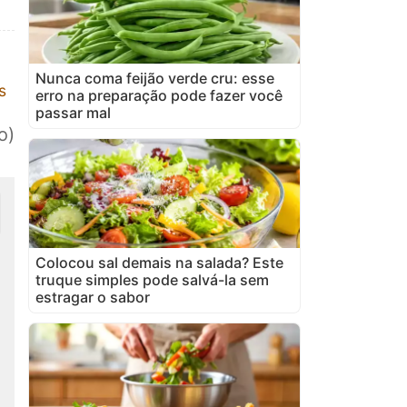
Nunca coma feijão verde cru: esse
s
erro na preparação pode fazer você
passar mal
o)
Colocou sal demais na salada? Este
truque simples pode salvá-la sem
estragar o sabor