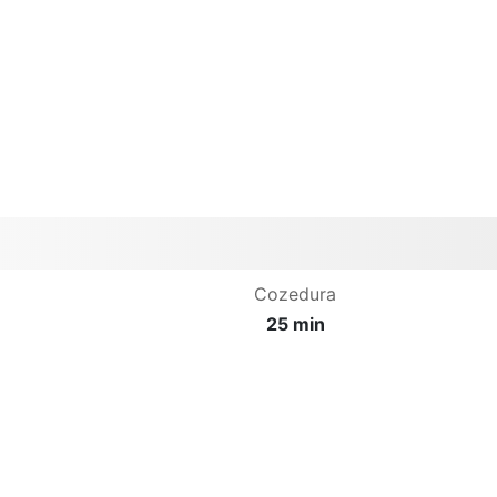
Cozedura
25 min