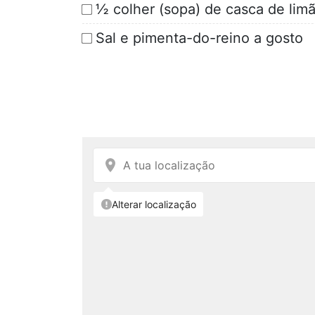
½ colher (sopa) de casca de limã
Sal e pimenta-do-reino a gosto