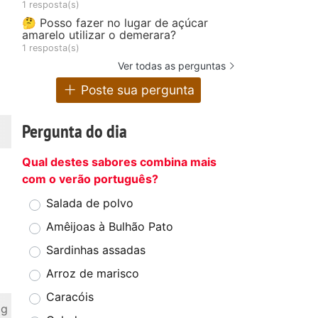
1 resposta(s)
🤔 Posso fazer no lugar de açúcar
amarelo utilizar o demerara?
1 resposta(s)
Ver todas as perguntas
Poste sua pergunta
Pergunta do dia
Qual destes sabores combina mais
com o verão português?
Salada de polvo
Amêijoas à Bulhão Pato
Sardinhas assadas
Arroz de marisco
Caracóis
 g