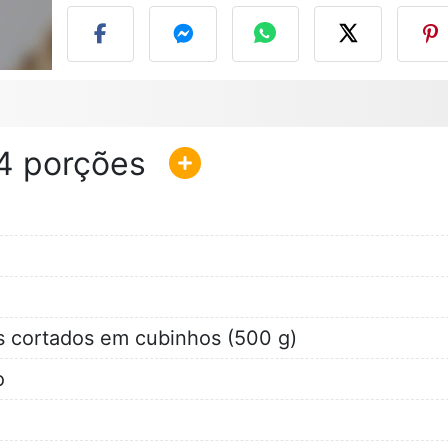
4
 cortados em cubinhos (500 g)
o