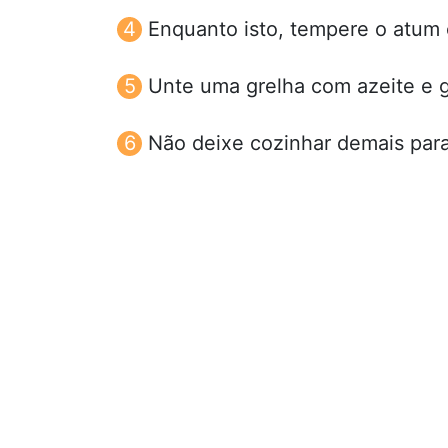
Enquanto isto, tempere o atum 
Unte uma grelha com azeite e g
Não deixe cozinhar demais para