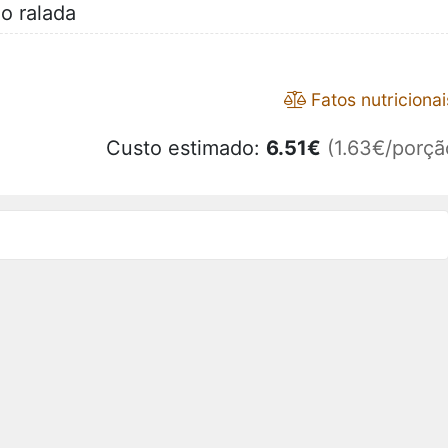
o ralada
Fatos nutricionai
Custo estimado:
6.51
€
(1.63€/porçã