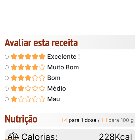
Avaliar esta receita
Excelente !
Muito Bom
Bom
Médio
Mau
Nutrição
para 1 dose
/
para 100 g
Calorias:
228Kcal