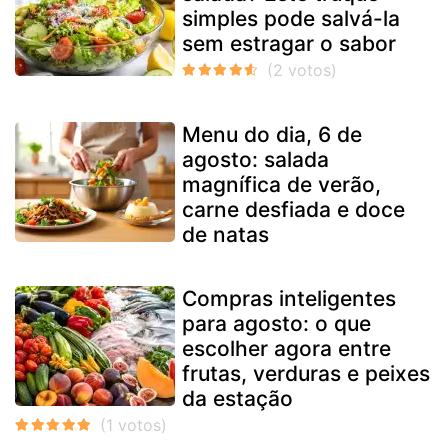
simples pode salvá-la
sem estragar o sabor
Menu do dia, 6 de
agosto: salada
magnífica de verão,
carne desfiada e doce
de natas
Compras inteligentes
para agosto: o que
escolher agora entre
frutas, verduras e peixes
da estação