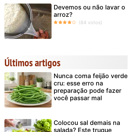
Devemos ou não lavar o
arroz?
Últimos artigos
Nunca coma feijão verde
cru: esse erro na
preparação pode fazer
você passar mal
Colocou sal demais na
salada? Este truque