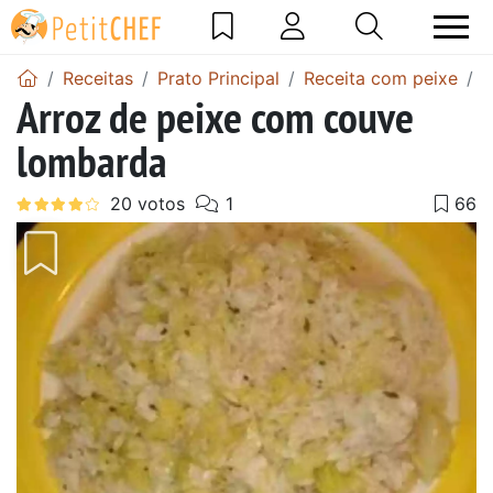
Receitas
Prato Principal
Receita com peixe
A
Arroz de peixe com couve
lombarda