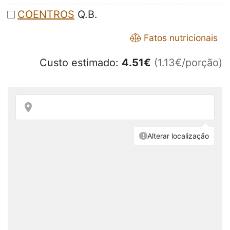
COENTROS
Q.B.
Fatos nutricionais
Custo estimado:
4.51
€
(1.13€/porção)