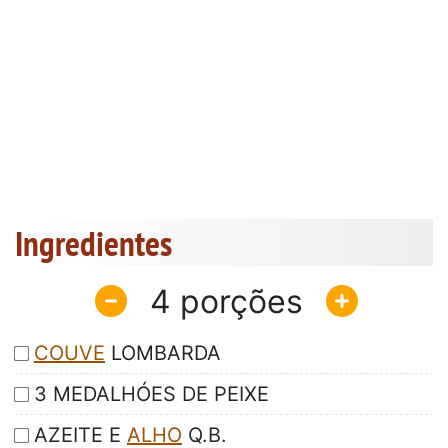
Ingredientes
4
COUVE
LOMBARDA
3 MEDALHÓES DE PEIXE
AZEITE E
ALHO
Q.B.