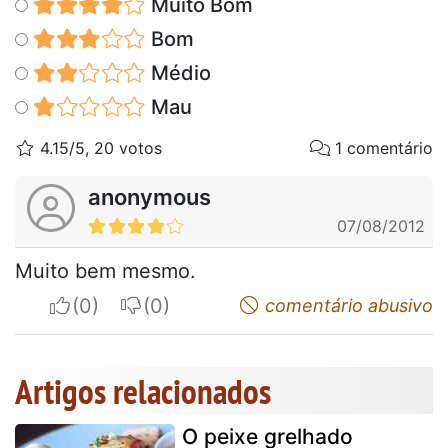
Muito Bom
Bom
Médio
Mau
4.15/5, 20 votos
1 comentário
anonymous
07/08/2012
Muito bem mesmo.
I apreciate
I do not appreciate
comentário abusivo
Artigos relacionados
O peixe grelhado