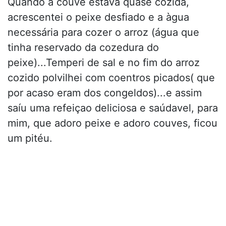
Quando a couve estava quase cozida,
acrescentei o peixe desfiado e a àgua
necessária para cozer o arroz (água que
tinha reservado da cozedura do
peixe)...Temperi de sal e no fim do arroz
cozido polvilhei com coentros picados( que
por acaso eram dos congeldos)...e assim
saíu uma refeiçao deliciosa e saúdavel, para
mim, que adoro peixe e adoro couves, ficou
um pitéu.