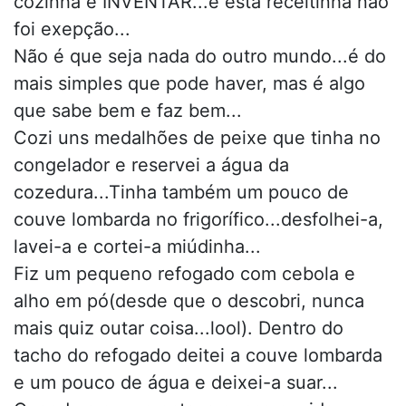
cozinha é INVENTAR...e esta receitinha não
foi exepção...
Não é que seja nada do outro mundo...é do
mais simples que pode haver, mas é algo
que sabe bem e faz bem...
Cozi uns medalhões de peixe que tinha no
congelador e reservei a água da
cozedura...Tinha também um pouco de
couve lombarda no frigorífico...desfolhei-a,
lavei-a e cortei-a miúdinha...
Fiz um pequeno refogado com cebola e
alho em pó(desde que o descobri, nunca
mais quiz outar coisa...lool). Dentro do
tacho do refogado deitei a couve lombarda
e um pouco de água e deixei-a suar...