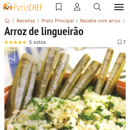
Receitas
Prato Principal
Receita com arroz
A
Arroz de lingueirão