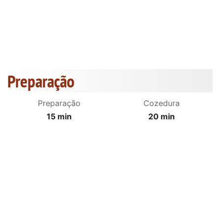
Preparação
Preparação
Cozedura
15 min
20 min