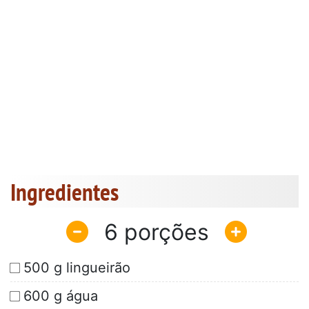
Ingredientes
6
500 g lingueirão
600 g água