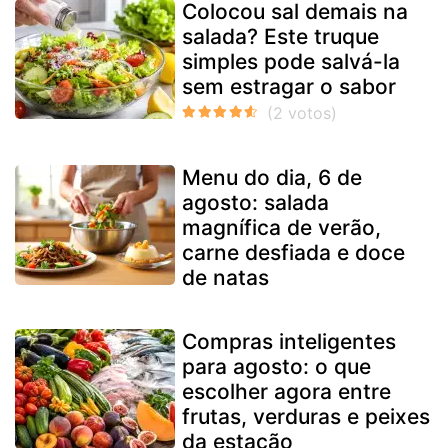
Colocou sal demais na
salada? Este truque
simples pode salvá-la
sem estragar o sabor
Menu do dia, 6 de
agosto: salada
magnífica de verão,
carne desfiada e doce
de natas
Compras inteligentes
para agosto: o que
escolher agora entre
frutas, verduras e peixes
da estação