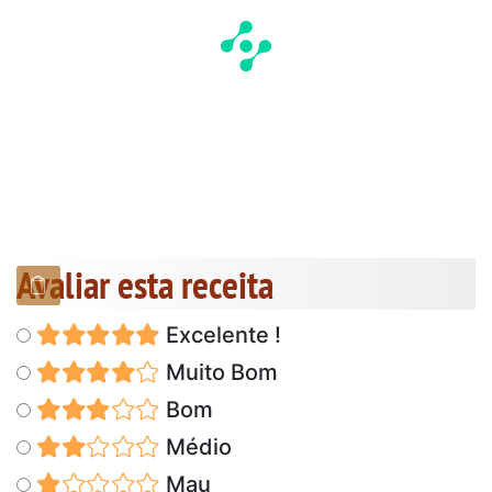
Avaliar esta receita
Excelente !
Muito Bom
Bom
Médio
Mau