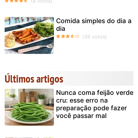
Comida simples do dia a
dia
Últimos artigos
Nunca coma feijão verde
cru: esse erro na
preparação pode fazer
você passar mal