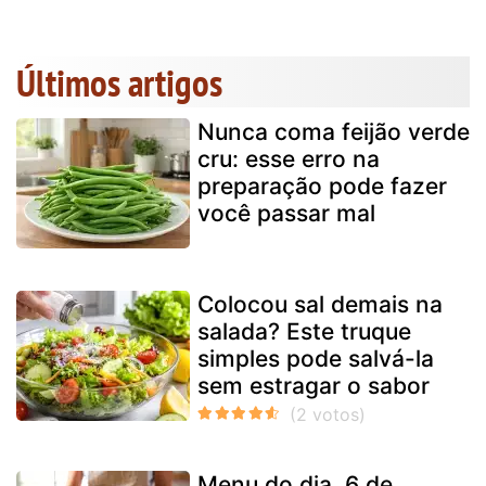
Últimos artigos
Nunca coma feijão verde
cru: esse erro na
preparação pode fazer
você passar mal
Colocou sal demais na
salada? Este truque
simples pode salvá-la
sem estragar o sabor
Menu do dia, 6 de