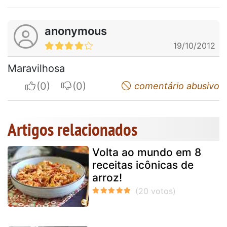
anonymous
19/10/2012
Maravilhosa
I apreciate
I do not appreciate
comentário abusivo
Artigos relacionados
Volta ao mundo em 8
receitas icônicas de
arroz!