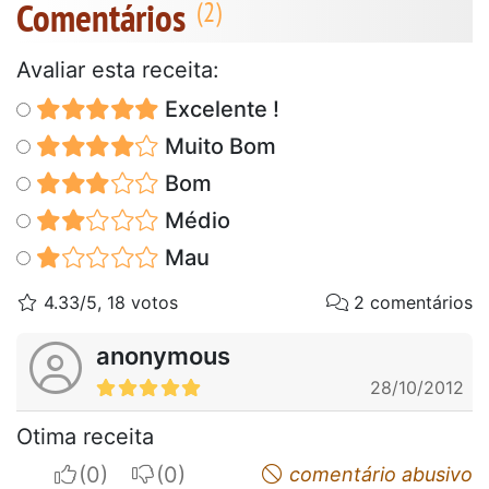
Comentários
Avaliar esta receita:
Excelente !
Muito Bom
Bom
Médio
Mau
4.33/5, 18 votos
2 comentários
anonymous
28/10/2012
Otima receita
I apreciate
I do not appreciate
comentário abusivo