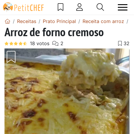
Receitas
Prato Principal
Receita com arroz
A
Arroz de forno cremoso