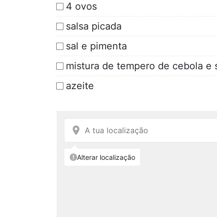
4 ovos
salsa picada
sal e pimenta
mistura de tempero de cebola e 
azeite