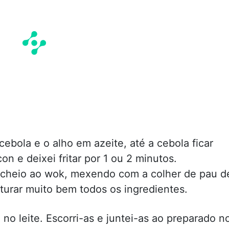
ebola e o alho em azeite, até a cebola ficar
on e deixei fritar por 1 ou 2 minutos.
o recheio ao wok, mexendo com a colher de pau d
turar muito bem todos os ingredientes.
 no leite. Escorri-as e juntei-as ao preparado n