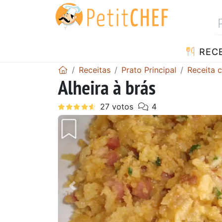
RECE
Receitas
Prato Principal
Receita 
Alheira à brás
Anterior