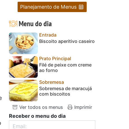
Planejamento de Menus
Menu do dia
Entrada
Biscoito aperitivo caseiro
Prato Principal
Filé de peixe com creme
ao forno
Sobremesa
Sobremesa de maracujá
com biscoitos
e
Ver todos os menus
Imprimir
Receber o menu do dia
o