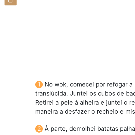
No wok, comecei por refogar a c
translúcida. Juntei os cubos de bac
Retirei a pele à alheira e juntei 
maneira a desfazer o recheio e mis
À parte, demolhei batatas palha