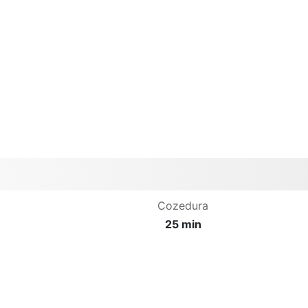
Cozedura
25 min