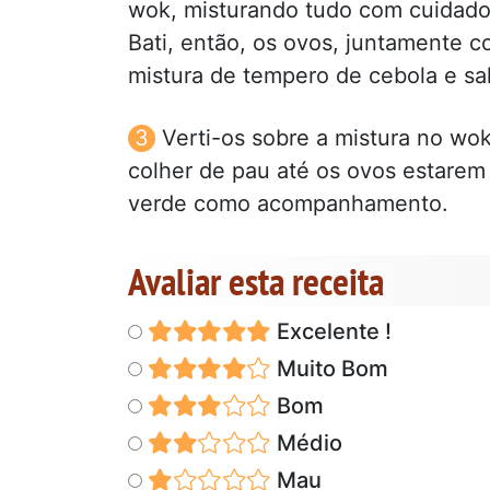
wok, misturando tudo com cuidado,
Bati, então, os ovos, juntamente c
mistura de tempero de cebola e sal
Verti-os sobre a mistura no w
colher de pau até os ovos estarem
verde como acompanhamento.
Avaliar esta receita
Excelente !
Muito Bom
Bom
Médio
Mau