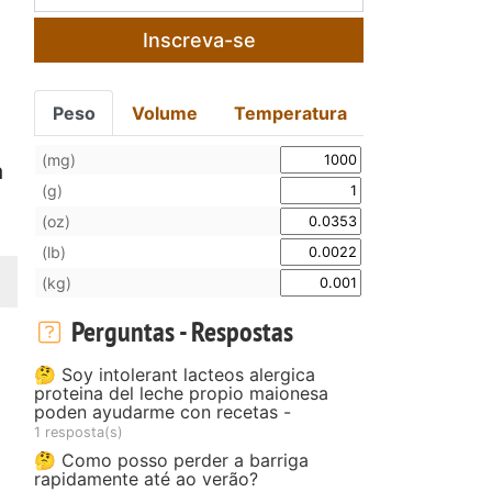
Inscreva-se
Peso
Volume
Temperatura
(mg)
a
(g)
(oz)
(lb)
(kg)
Perguntas - Respostas
🤔 Soy intolerant lacteos alergica
proteina del leche propio maionesa
poden ayudarme con recetas -
1 resposta(s)
🤔 Como posso perder a barriga
rapidamente até ao verão?