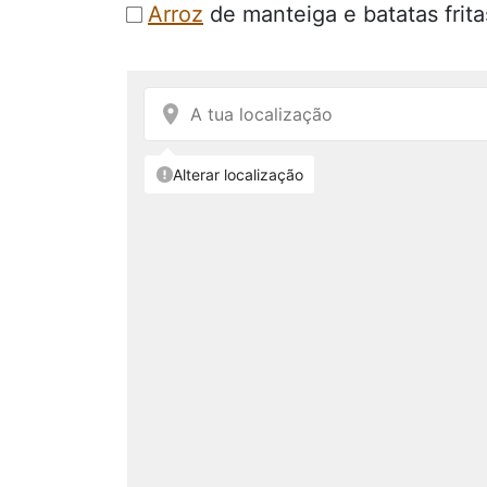
Arroz
de manteiga e batatas frita