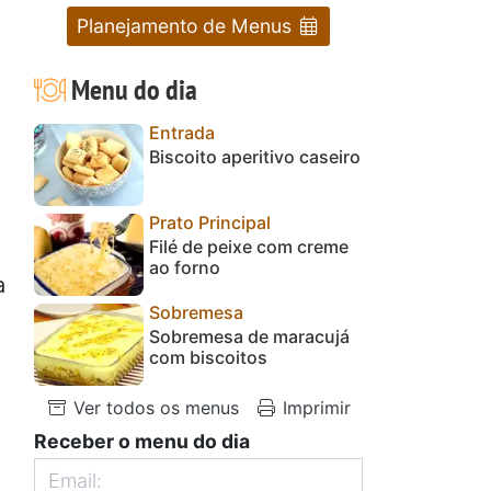
Planejamento de Menus
Menu do dia
Entrada
Biscoito aperitivo caseiro
Prato Principal
Filé de peixe com creme
ao forno
a
Sobremesa
Sobremesa de maracujá
com biscoitos
Ver todos os menus
Imprimir
Receber o menu do dia