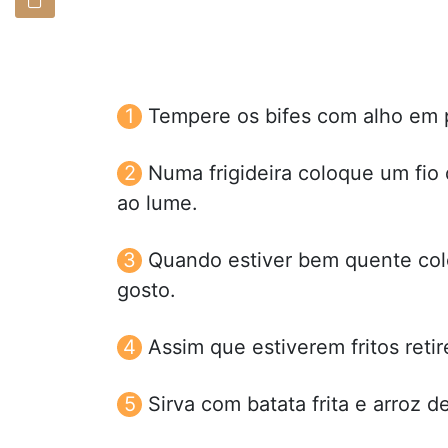
Tempere os bifes com alho em p
Numa frigideira coloque um fio 
ao lume.
Quando estiver bem quente coloq
gosto.
Assim que estiverem fritos reti
Sirva com batata frita e arroz d