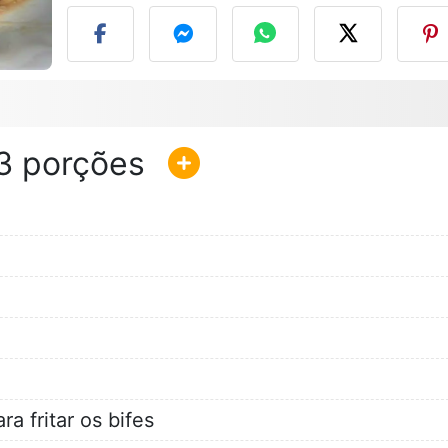
3
a fritar os bifes