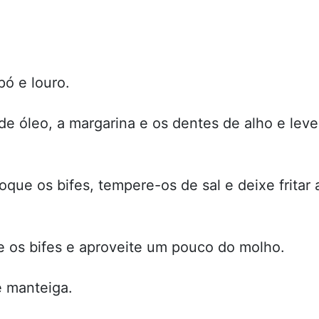
ó e louro.
de óleo, a margarina e os dentes de alho e leve
ue os bifes, tempere-os de sal e deixe fritar 
re os bifes e aproveite um pouco do molho.
e manteiga.