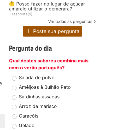
🤔 Posso fazer no lugar de açúcar
amarelo utilizar o demerara?
1 resposta(s)
Ver todas as perguntas
Poste sua pergunta
Pergunta do dia
Qual destes sabores combina mais
com o verão português?
Salada de polvo
e
Amêijoas à Bulhão Pato
Sardinhas assadas
Arroz de marisco
Caracóis
Gelado