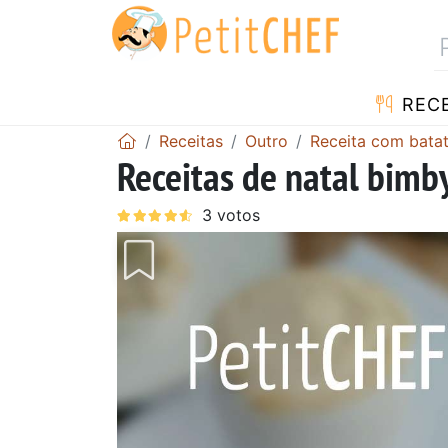
RECE
Receitas
Outro
Receita com bata
Receitas de natal bimby