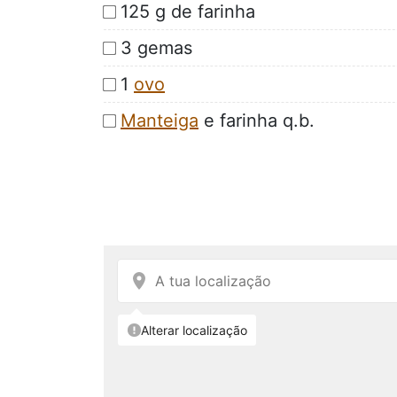
125 g de farinha
3 gemas
1
ovo
Manteiga
e farinha q.b.