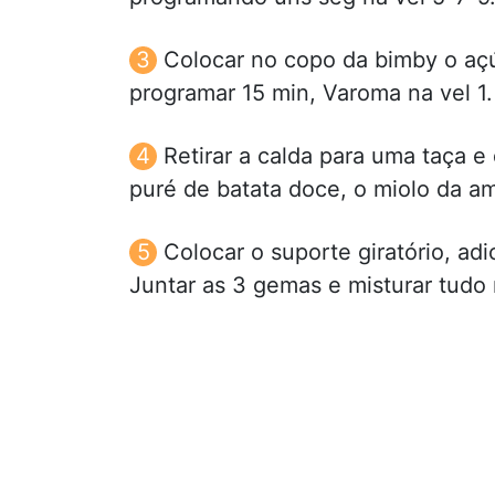
Colocar no copo da bimby o açú
programar 15 min, Varoma na vel 1.
Retirar a calda para uma taça e
puré de batata doce, o miolo da a
Colocar o suporte giratório, adi
Juntar as 3 gemas e misturar tudo 