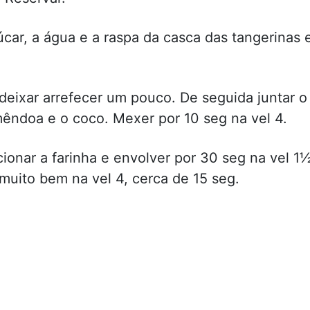
car, a água e a raspa da casca das tangerinas 
 deixar arrefecer um pouco. De seguida juntar o
mêndoa e o coco. Mexer por 10 seg na vel 4.
cionar a farinha e envolver por 30 seg na vel 1½
muito bem na vel 4, cerca de 15 seg.