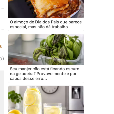
O almoço de Dia dos Pais que parece
especial, mas não dá trabalho
s
o)
Seu manjericão está ficando escuro
na geladeira? Provavelmente é por
causa desse erro...