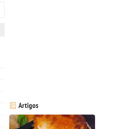
Artigos