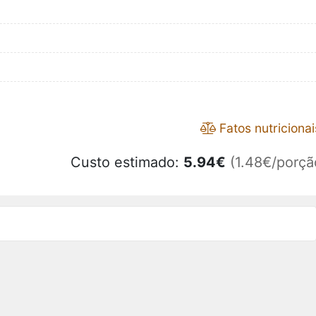
Fatos nutricionai
Custo estimado:
5.94
€
(1.48€/porçã