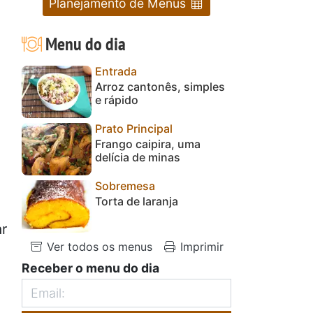
Planejamento de Menus
Menu do dia
Entrada
Arroz cantonês, simples
e rápido
Prato Principal
Frango caipira, uma
delícia de minas
Sobremesa
Torta de laranja
ar
Ver todos os menus
Imprimir
Receber o menu do dia