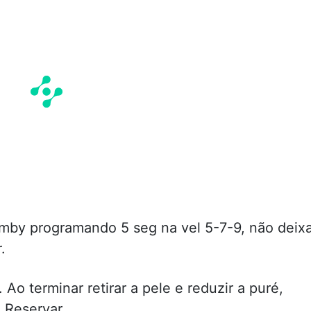
mby programando 5 seg na vel 5-7-9, não deix
.
Ao terminar retirar a pele e reduzir a puré,
 Reservar.