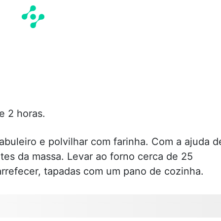
e 2 horas.
tabuleiro e polvilhar com farinha. Com a ajuda d
es da massa. Levar ao forno cerca de 25
 arrefecer, tapadas com um pano de cozinha.