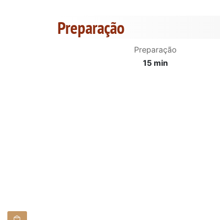
Preparação
Preparação
15 min