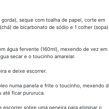
s gorda), seque com toalha de papel, corte em
(chá) de bicarbonato de sódio e 1 colher (sopa)
em água fervente (160ml), mexendo de vez em
gua secar e o toucinho amarelar.
ira e deixe escorrer.
leo numa panela e frite o toucinho, mexendo d
 até ficar pururuca.
 escorrer sobre uma peneira para eliminar o