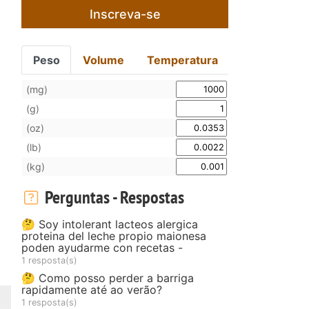
Inscreva-se
Peso
Volume
Temperatura
(mg)
(g)
(oz)
(lb)
(kg)
Perguntas - Respostas
🤔 Soy intolerant lacteos alergica
proteina del leche propio maionesa
poden ayudarme con recetas -
1 resposta(s)
🤔 Como posso perder a barriga
rapidamente até ao verão?
1 resposta(s)