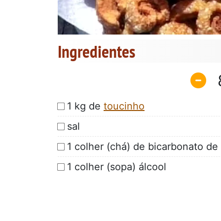
Ingredientes
1 kg de
toucinho
sal
1 colher (chá) de bicarbonato de
1 colher (sopa) álcool