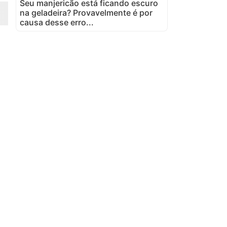
Seu manjericão está ficando escuro
na geladeira? Provavelmente é por
causa desse erro...