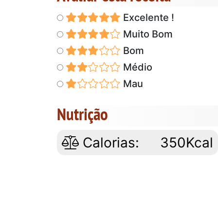
Excelente !
Muito Bom
Bom
Médio
Mau
Nutrição
Calorias:
350Kcal