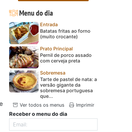
Menu do dia
Entrada
Batatas fritas ao forno
(muito crocante)
Prato Principal
Pernil de porco assado
com cerveja preta
Sobremesa
Tarte de pastel de nata: a
versão gigante da
sobremesa portuguesa
que...
e
Ver todos os menus
Imprimir
Receber o menu do dia