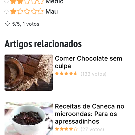
Médio
Mau
5/5, 1 votos
Artigos relacionados
Comer Chocolate sem
culpa
Receitas de Caneca no
microondas: Para os
apressadinhos