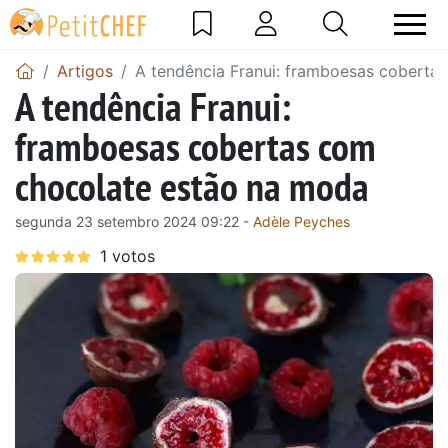
Artigos
A tendência Franui: framboesas coberta
A tendência Franui:
framboesas cobertas com
chocolate estão na moda
segunda 23 setembro 2024 09:22 -
Adèle Peyches