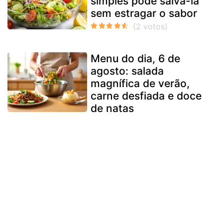
simples pode salvá-la
sem estragar o sabor
Menu do dia, 6 de
agosto: salada
magnífica de verão,
carne desfiada e doce
de natas