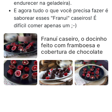
endurecer na geladeira).
E agora tudo o que você precisa fazer é
saborear esses "Franui" caseiros! É
difícil comer apenas um ;-)
Franuí caseiro, o docinho
feito com framboesa e
cobertura de chocolate