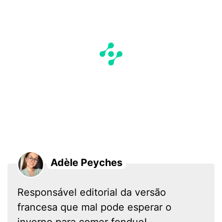
Adèle Peyches
Responsável editorial da versão
francesa que mal pode esperar o
inverno para comer fondue!