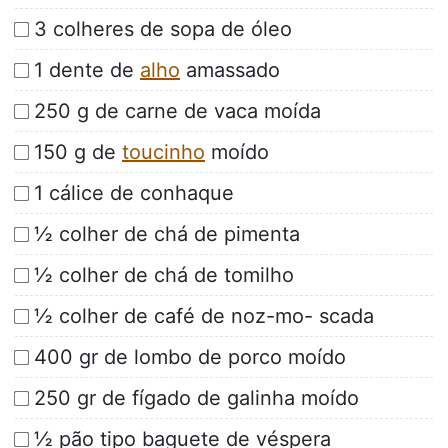
3 colheres de sopa de óleo
1 dente de
alho
amassado
250 g de carne de vaca moída
150 g de
toucinho
moído
1 cálice de conhaque
½ colher de chá de pimenta
½ colher de chá de tomilho
½ colher de café de noz-mo- scada
400 gr de lombo de porco moído
250 gr de fígado de galinha moído
½ pão tipo baguete de véspera