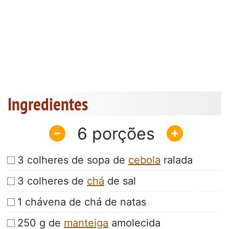
Ingredientes
6
3 colheres de sopa de
cebola
ralada
3 colheres de
chá
de sal
1 chávena de chá de natas
250 g de
manteiga
amolecida