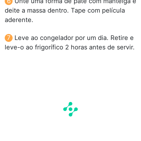
Unte uma fôrma de patê com manteiga e
deite a massa dentro. Tape com película
aderente.
Leve ao congelador por um dia. Retire e
leve-o ao frigorífico 2 horas antes de servir.