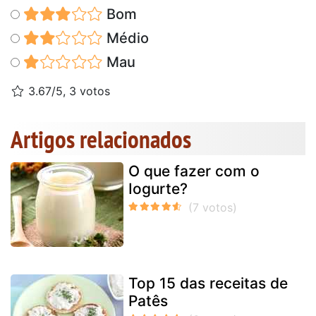
Bom
Médio
Mau
3.67/5, 3 votos
Artigos relacionados
O que fazer com o
Iogurte?
Top 15 das receitas de
Patês