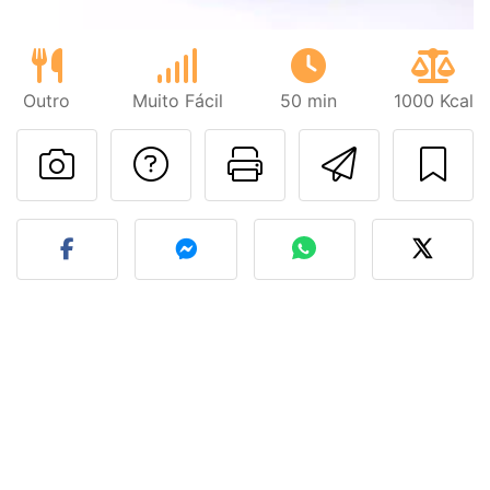
Outro
Muito Fácil
50 min
1000 Kcal
Falar com o autor d
Imprima esta
Enviar 
Fez esta receita? Compart