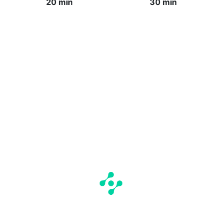
20 min
30 min