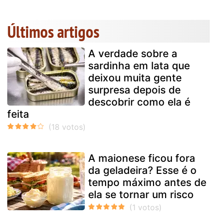
Últimos artigos
A verdade sobre a
sardinha em lata que
deixou muita gente
surpresa depois de
descobrir como ela é
feita
A maionese ficou fora
da geladeira? Esse é o
tempo máximo antes de
ela se tornar um risco