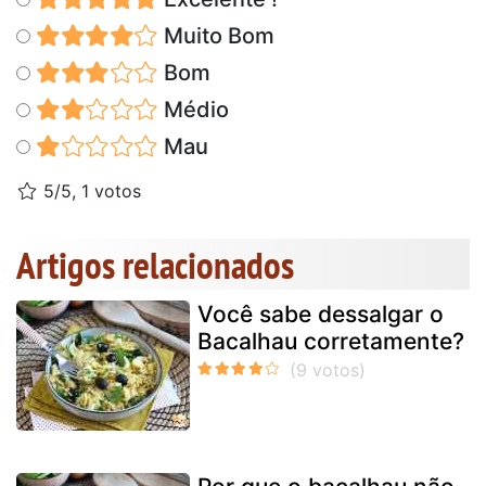
Muito Bom
Bom
Médio
Mau
5/5, 1 votos
Artigos relacionados
Você sabe dessalgar o
Bacalhau corretamente?