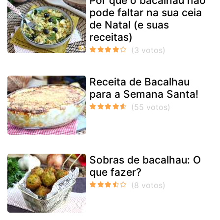
Por que o bacalhau não
pode faltar na sua ceia
de Natal (e suas
receitas)
Receita de Bacalhau
para a Semana Santa!
Sobras de bacalhau: O
que fazer?