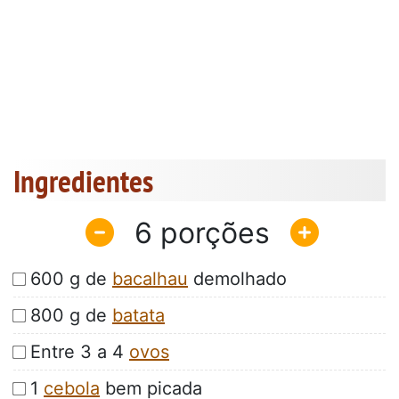
Ingredientes
6
600 g de
bacalhau
demolhado
800 g de
batata
Entre 3 a 4
ovos
1
cebola
bem picada