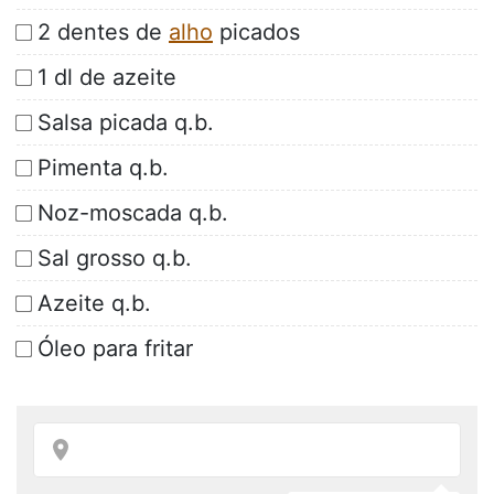
2 dentes de
alho
picados
1 dl de azeite
Salsa picada q.b.
Pimenta q.b.
Noz-moscada q.b.
Sal grosso q.b.
Azeite q.b.
Óleo para fritar