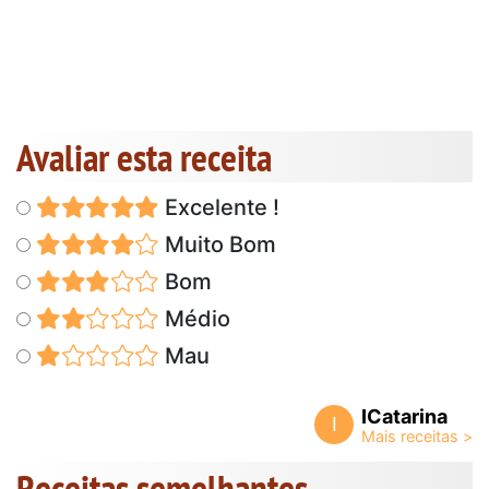
Avaliar esta receita
Excelente !
Muito Bom
Bom
Médio
Mau
ICatarina
I
Receitas semelhantes