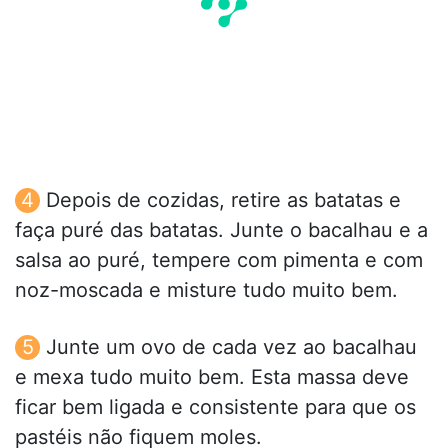
Depois de cozidas, retire as batatas e
faça puré das batatas. Junte o bacalhau e a
salsa ao puré, tempere com pimenta e com
noz-moscada e misture tudo muito bem.
Junte um ovo de cada vez ao bacalhau
e mexa tudo muito bem. Esta massa deve
ficar bem ligada e consistente para que os
pastéis não fiquem moles.