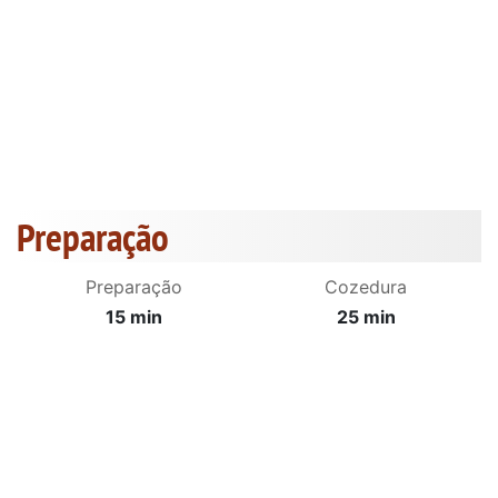
Preparação
Preparação
Cozedura
15 min
25 min