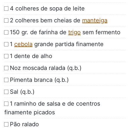
4 colheres de sopa de leite
2 colheres bem cheias de
manteiga
150 gr. de farinha de
trigo
sem fermento
1
cebola
grande partida finamente
1 dente de alho
Noz moscada ralada (q.b.)
Pimenta branca (q.b.)
Sal (q.b.)
1 raminho de salsa e de coentros
finamente picados
Pão ralado