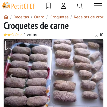
Receitas
Outro
Croquetes
Receitas de croqu
Croquetes de carne
Anterior
Next