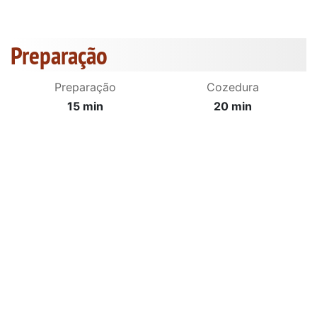
Preparação
Preparação
Cozedura
15 min
20 min