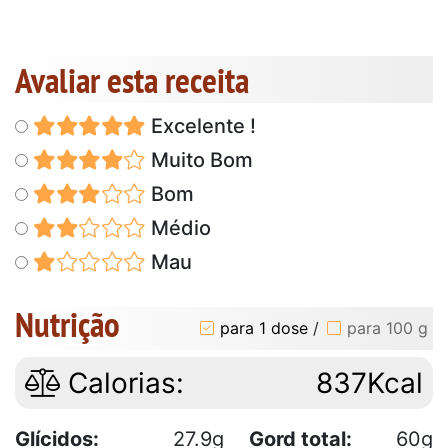
Avaliar esta receita
Excelente !
Muito Bom
Bom
Médio
Mau
Nutrição
para 1 dose
/
para 100 g
Calorias:
837Kcal
Glícidos:
27.9g
Gord total:
60g