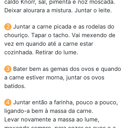
caldo Knorr, sal, pimenta e noz moscada.
Deixar alourara a mistura. Juntar o leite.
Juntar a carne picada e as rodelas do
chouriço. Tapar o tacho. Vai mexendo de
vez em quando até a carne estar
cozinhada. Retirar do lume.
Bater bem as gemas dos ovos e quando
a carne estiver morna, juntar os ovos
batidos.
Juntar então a farinha, pouco a pouco,
ligando-a bem à massa da carne.
Levar novamente a massa ao lume,
mexendo sempre, para cozer os ovos e a