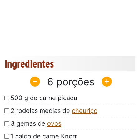
Ingredientes
6
500 g de carne picada
2 rodelas médias de
chouriço
3 gemas de
ovos
1 caldo de carne Knorr