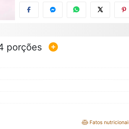
4
Fatos nutricionai