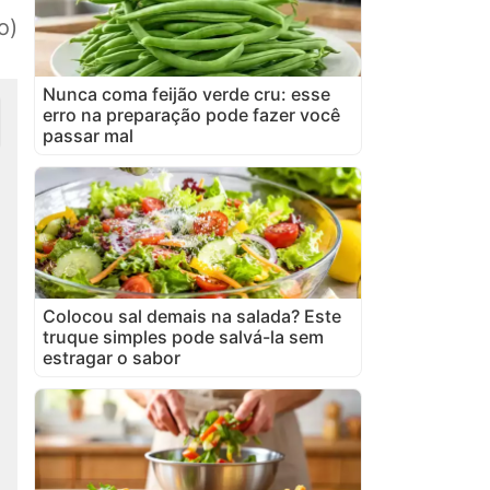
o)
Nunca coma feijão verde cru: esse
erro na preparação pode fazer você
passar mal
Colocou sal demais na salada? Este
truque simples pode salvá-la sem
estragar o sabor