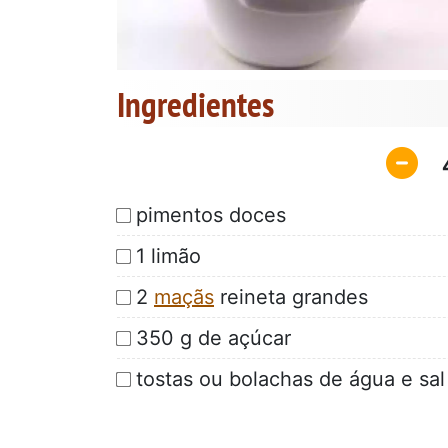
Ingredientes
pimentos doces
1 limão
2
maçãs
reineta grandes
350 g de açúcar
tostas ou bolachas de água e sal