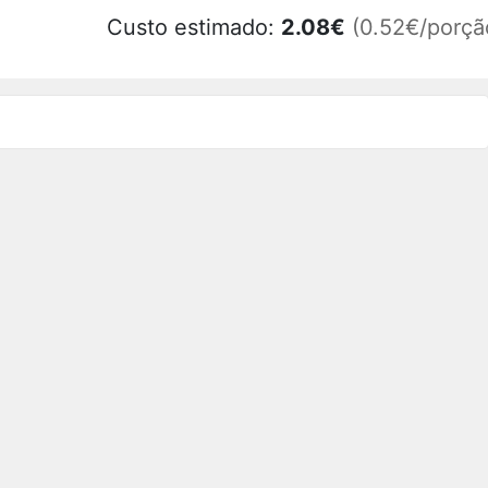
Custo estimado:
2.08
€
(0.52€/porçã