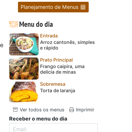
Planejamento de Menus
Menu do dia
Entrada
Arroz cantonês, simples
 e
e rápido
Prato Principal
Frango caipira, uma
delícia de minas
Sobremesa
Torta de laranja
Ver todos os menus
Imprimir
Receber o menu do dia