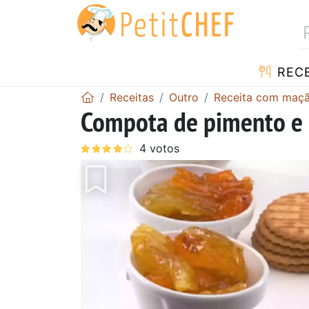
RECE
Receitas
Outro
Receita com maç
Compota de pimento e