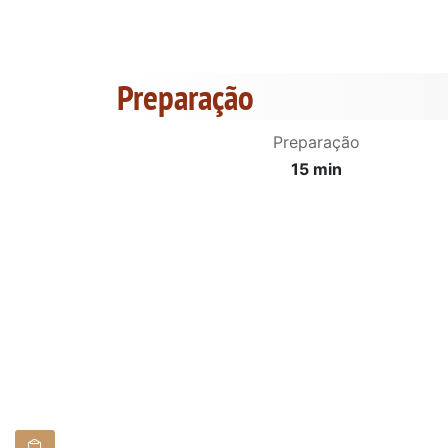
Preparação
Preparação
15 min