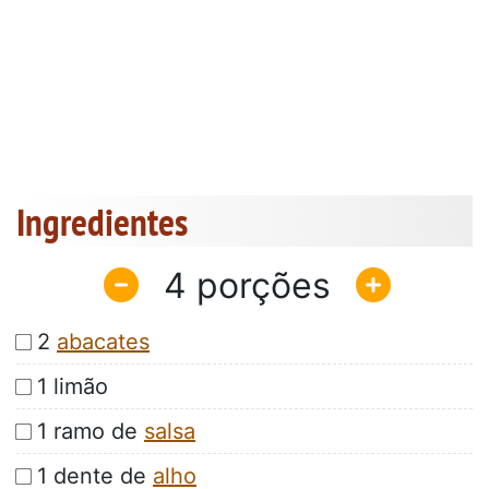
Ingredientes
4
2
abacates
1 limão
1 ramo de
salsa
1 dente de
alho