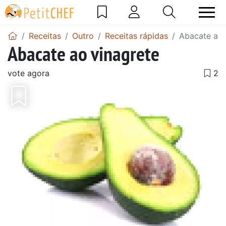
Receitas
Outro
Receitas rápidas
Abacate ao 
Abacate ao vinagrete
vote agora