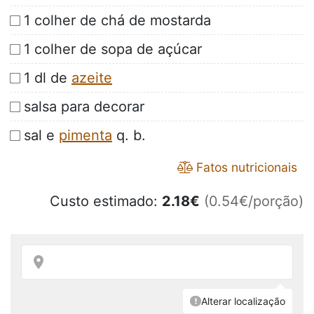
1 colher de chá de mostarda
1 colher de sopa de açúcar
1 dl de
azeite
salsa para decorar
sal e
pimenta
q. b.
Fatos nutricionais
Custo estimado:
2.18
€
(0.54€/porção)