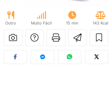
Outro
Muito Fácil
15 min
143 Kcal
Falar com o autor d
Imprima esta
Enviar 
Fez esta receita? Compart