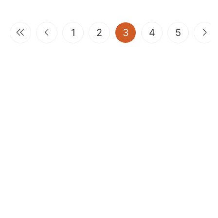
(current)
1
2
3
4
5