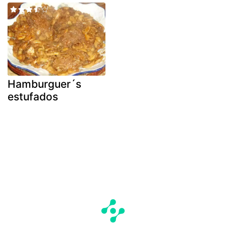
Hamburguer´s
estufados