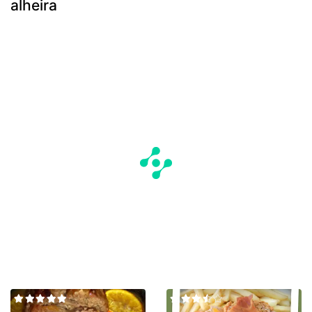
alheira