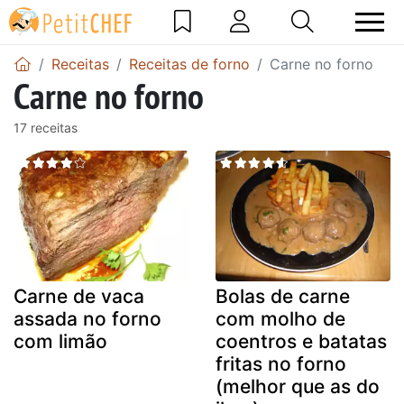
Receitas
Receitas de forno
Carne no forno
Carne no forno
17 receitas
Carne de vaca
Bolas de carne
assada no forno
com molho de
com limão
coentros e batatas
fritas no forno
(melhor que as do