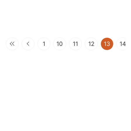
(curren
1
10
11
12
13
14