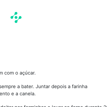
m com o açúcar.
 sempre a bater. Juntar depois a farinha
nto e a canela.