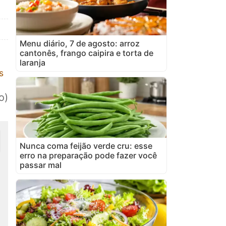
Menu diário, 7 de agosto: arroz
cantonês, frango caipira e torta de
laranja
s
o)
Nunca coma feijão verde cru: esse
erro na preparação pode fazer você
passar mal