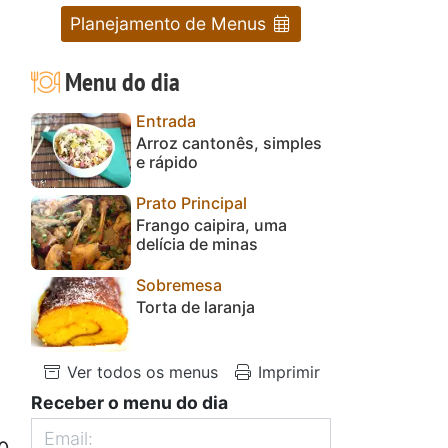
Planejamento de Menus
Menu do dia
Entrada
Arroz cantonês, simples
e rápido
Prato Principal
Frango caipira, uma
delícia de minas
Sobremesa
Torta de laranja
Ver todos os menus
Imprimir
Receber o menu do dia