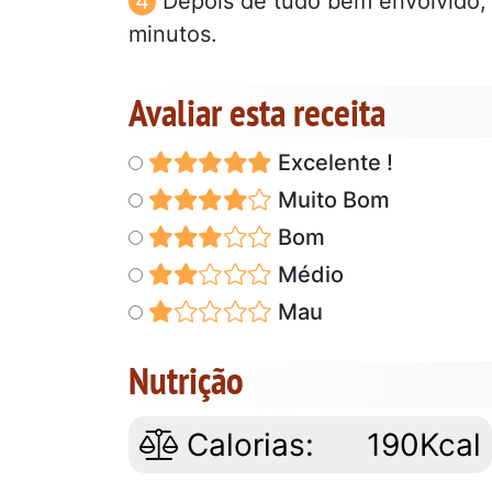
Depois de tudo bem envolvido, 
minutos.
Avaliar esta receita
Excelente !
Muito Bom
Bom
Médio
Mau
Nutrição
Calorias:
190Kcal