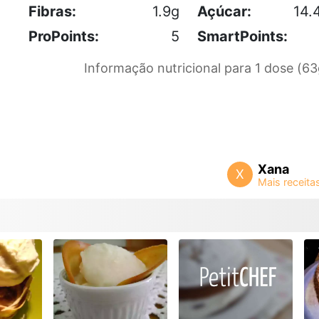
Fibras:
1.9g
Açúcar:
14.
ProPoints:
5
SmartPoints:
Informação nutricional para 1 dose (63
Xana
X