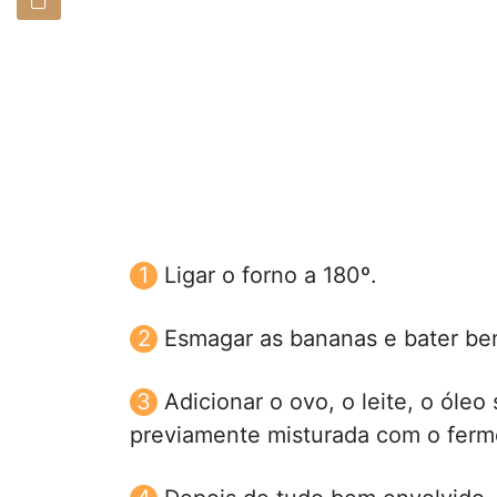
Ligar o forno a 180º.
Esmagar as bananas e bater be
Adicionar o ovo, o leite, o óleo
previamente misturada com o ferme