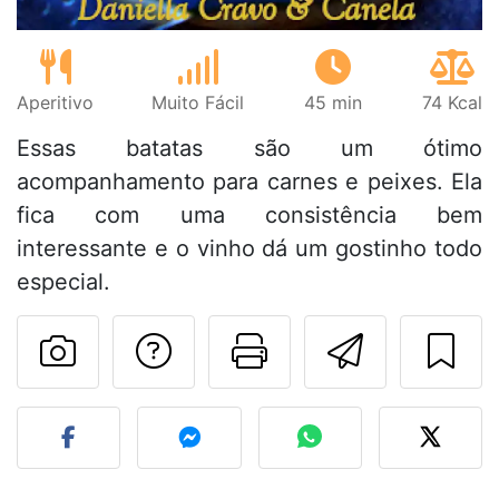
Aperitivo
Muito Fácil
45 min
74 Kcal
Essas batatas são um ótimo
acompanhamento para carnes e peixes. Ela
fica com uma consistência bem
interessante e o vinho dá um gostinho todo
especial.
Falar com o autor d
Imprima esta
Enviar 
Fez esta receita? Compart