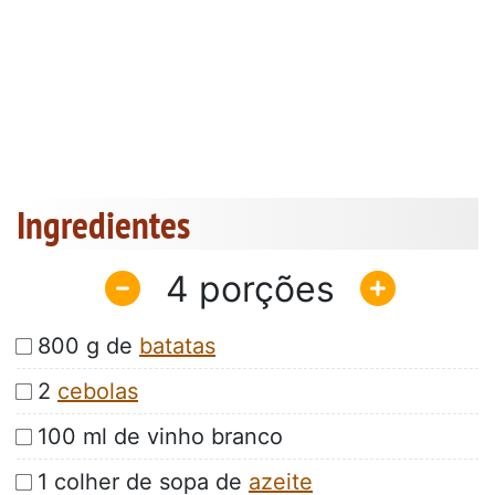
Ingredientes
4
800 g de
batatas
2
cebolas
100 ml de vinho branco
1 colher de sopa de
azeite