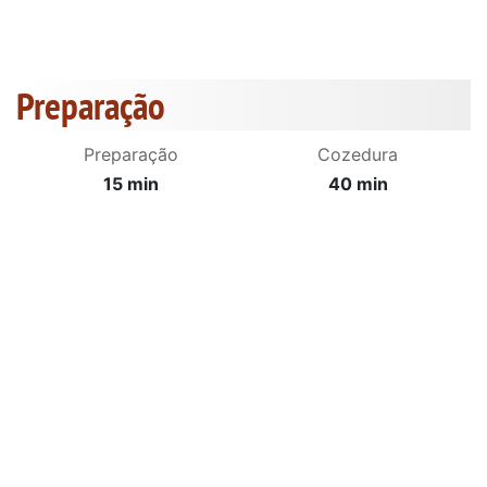
Preparação
Preparação
Cozedura
15 min
40 min