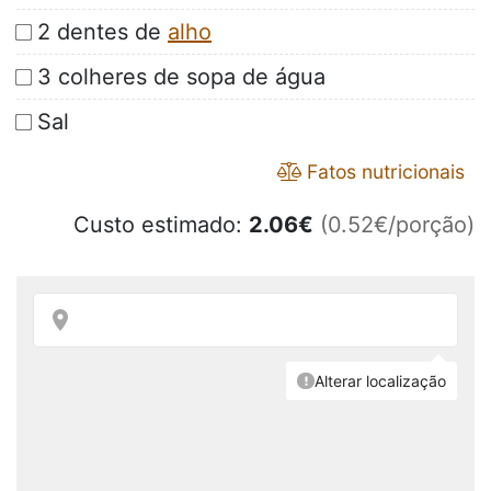
2 dentes de
alho
3 colheres de sopa de água
Sal
Fatos nutricionais
Custo estimado:
2.06
€
(0.52€/porção)