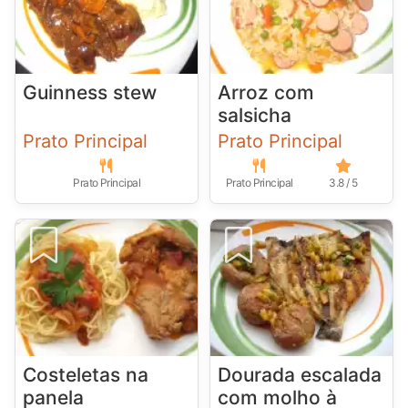
Guinness stew
Arroz com
salsicha
Prato Principal
Prato Principal
Prato Principal
Prato Principal
3.8 / 5
Costeletas na
Dourada escalada
panela
com molho à