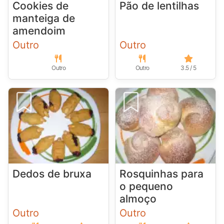
Cookies de
Pão de lentilhas
manteiga de
amendoim
Outro
Outro
Outro
Outro
3.5 / 5
Dedos de bruxa
Rosquinhas para
o pequeno
almoço
Outro
Outro