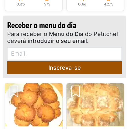
Outro
5 / 5
Outro
4.2 / 5
Receber o menu do dia
Para receber o
Menu do Dia
do Petitchef
deverá
introduzir o seu email
.
Inscreva-se