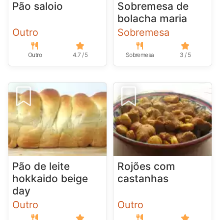
Pão saloio
Sobremesa de
bolacha maria
Outro
Sobremesa
Outro
4.7 / 5
Sobremesa
3 / 5
Pão de leite
Rojões com
hokkaido beige
castanhas
day
Outro
Outro