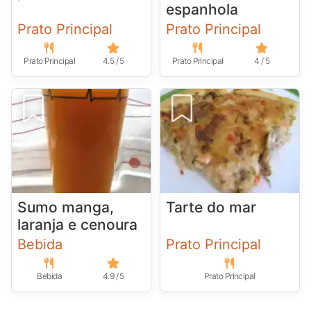
espanhola
Prato Principal
Prato Principal
Prato Principal
4.5 / 5
Prato Principal
4 / 5
Sumo manga,
Tarte do mar
laranja e cenoura
Bebida
Prato Principal
Bebida
4.9 / 5
Prato Principal