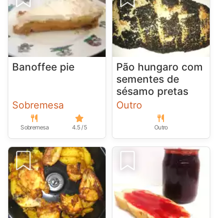
Banoffee pie
Pão hungaro com
sementes de
sésamo pretas
Sobremesa
Outro
Sobremesa
4.5 / 5
Outro