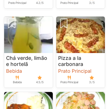
Prato Principal
4.2 / 5
Prato Principal
3 / 5
Chá verde, limão
Pizza a la
e hortelã
carbonara
Bebida
Prato Principal
Bebida
4.5 / 5
Prato Principal
3 / 5