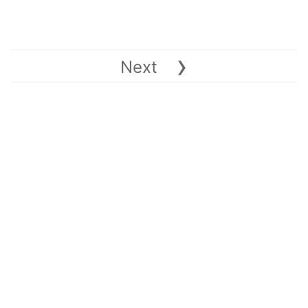
›
Next