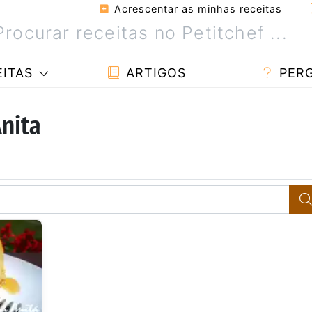
Acrescentar as minhas receitas
ITAS
ARTIGOS
PER
Anita