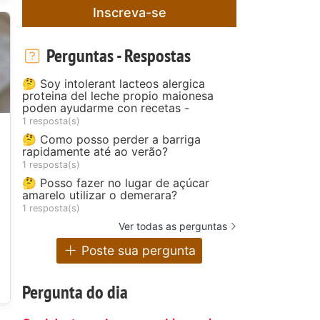
Inscreva-se
Perguntas - Respostas
🤔 Soy intolerant lacteos alergica
proteina del leche propio maionesa
poden ayudarme con recetas -
1 resposta(s)
🤔 Como posso perder a barriga
rapidamente até ao verão?
1 resposta(s)
🤔 Posso fazer no lugar de açúcar
amarelo utilizar o demerara?
1 resposta(s)
Ver todas as perguntas
Poste sua pergunta
Pergunta do dia