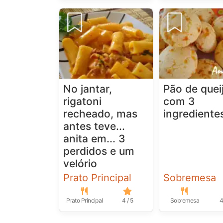
No jantar,
Pão de quei
rigatoni
com 3
recheado, mas
ingrediente
antes teve...
anita em... 3
perdidos e um
velório
Prato Principal
Sobremesa
Prato Principal
4 / 5
Sobremesa
4