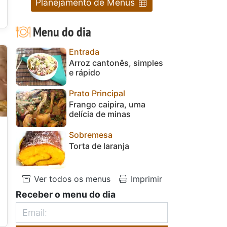
Planejamento de Menus
Menu do dia
Entrada
Arroz cantonês, simples
e rápido
Prato Principal
Frango caipira, uma
delícia de minas
Sobremesa
Torta de laranja
Ver todos os menus
Imprimir
Receber o menu do dia