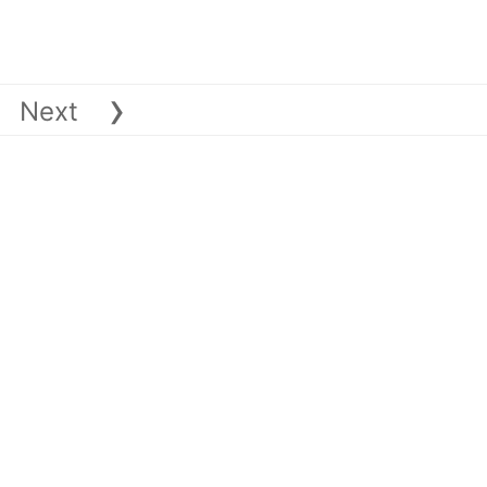
›
Next