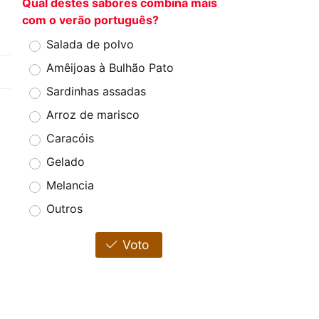
Qual destes sabores combina mais
com o verão português?
Salada de polvo
Amêijoas à Bulhão Pato
Sardinhas assadas
Arroz de marisco
Caracóis
Gelado
Melancia
Outros
Voto