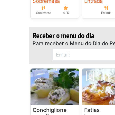
Sobremesa
Entrada
Sobremesa
4 / 5
Entrada
Receber o menu do dia
Para receber o
Menu do Dia
do Pe
Conchiglione
Fatias