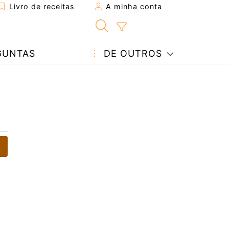
Livro de receitas
A minha conta
GUNTAS
DE OUTROS