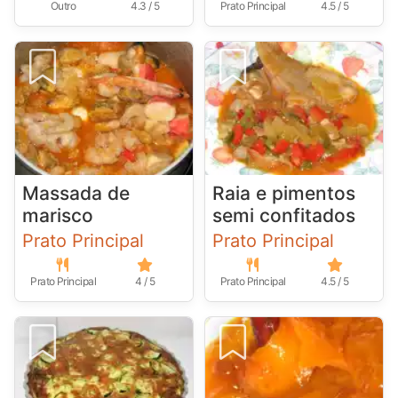
Outro
4.3 / 5
Prato Principal
4.5 / 5
Massada de
Raia e pimentos
marisco
semi confitados
Prato Principal
Prato Principal
Prato Principal
4 / 5
Prato Principal
4.5 / 5