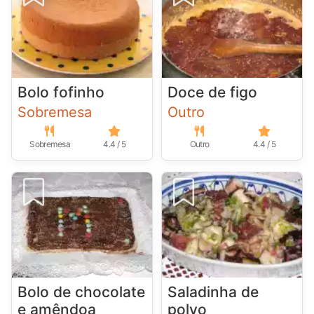
Bolo fofinho
Doce de figo
Sobremesa
Outro
Sobremesa
4.4 / 5
Outro
4.4 / 5
Bolo de chocolate
Saladinha de
e amêndoa
polvo