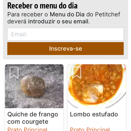
Receber o menu do dia
Para receber o
Menu do Dia
do Petitchef
deverá
introduzir o seu email
.
Inscreva-se
Quiche de frango
Lombo estufado
com courgete
Prato Principal
Prato Principal