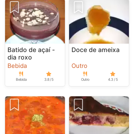
Batido de açaí -
Doce de ameixa
dia roxo
Bebida
Outro
Bebida
3.8 / 5
Outro
4.3 / 5