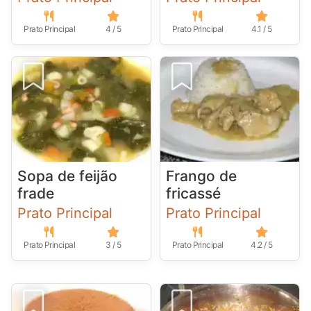
Prato Principal
4 / 5
Prato Principal
4.1 / 5
Sopa de feijão
Frango de
frade
fricassé
Prato Principal
Prato Principal
Prato Principal
3 / 5
Prato Principal
4.2 / 5