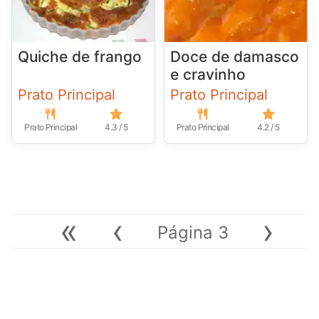
Quiche de frango
Doce de damasco
e cravinho
Prato Principal
Prato Principal
Prato Principal
4.3 / 5
Prato Principal
4.2 / 5
«
‹
›
Página 3