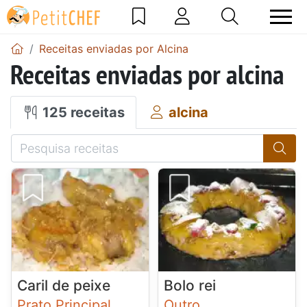
Receitas enviadas por Alcina
Receitas enviadas por alcina
125 receitas
alcina
Caril de peixe
Bolo rei
Prato Principal
Outro