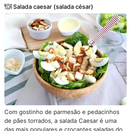
Salada caesar (salada césar)
Com gostinho de parmesão e pedacinhos
de pães torrados, a salada Caesar é uma
das mais populares e crocantes saladas do