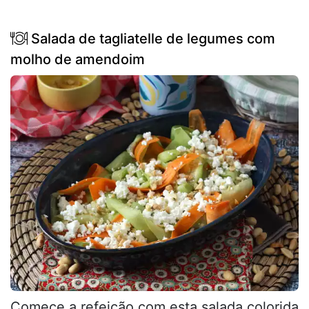
Salada de tagliatelle de legumes com
molho de amendoim
Comece a refeição com esta salada colorida