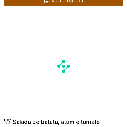
Veja a receita
Salada de batata, atum e tomate