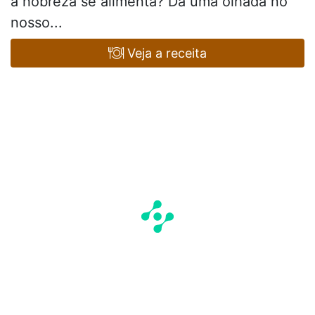
a nobreza se alimenta? Dá uma olhada no
nosso...
Veja a receita