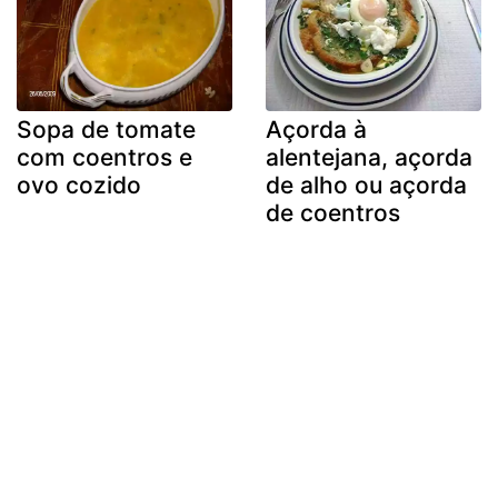
Sopa de tomate
Açorda à
com coentros e
alentejana, açorda
ovo cozido
de alho ou açorda
de coentros