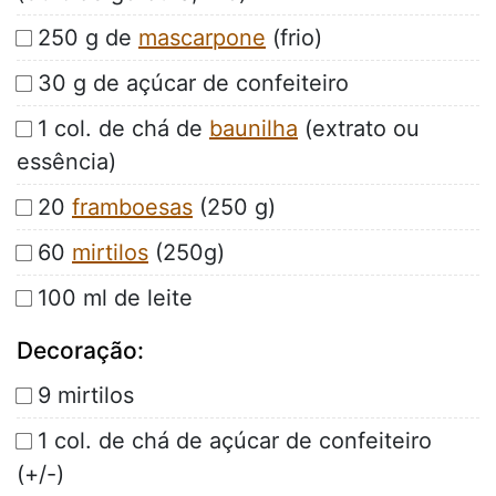
250 g de
mascarpone
(frio)
30 g de açúcar de confeiteiro
1 col. de chá de
baunilha
(extrato ou
essência)
20
framboesas
(250 g)
60
mirtilos
(250g)
100 ml de leite
Decoração:
9 mirtilos
1 col. de chá de açúcar de confeiteiro
(+/-)