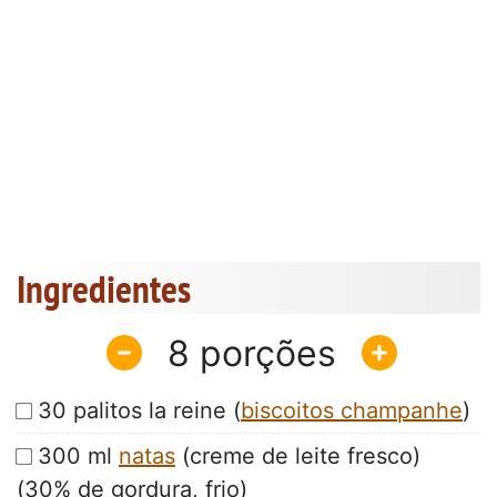
Ingredientes
8
30 palitos la reine (
biscoitos champanhe
)
300 ml
natas
(creme de leite fresco)
(30% de gordura, frio)