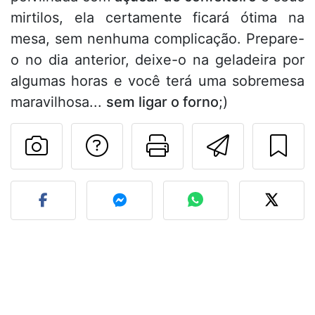
mirtilos, ela certamente ficará ótima na
mesa, sem nenhuma complicação. Prepare-
o no dia anterior, deixe-o na geladeira por
algumas horas e você terá uma sobremesa
maravilhosa...
sem ligar o forno
;)
Falar com o autor d
Imprima esta
Enviar 
Fez esta receita? Compart