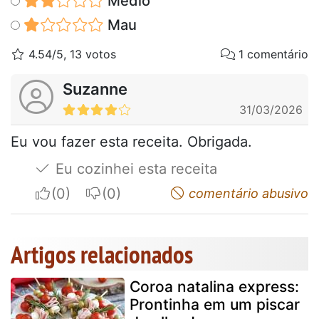
Médio
Mau
4.54/5, 13 votos
1 comentário
Suzanne
31/03/2026
Eu vou fazer esta receita. Obrigada.
Eu cozinhei esta receita
I apreciate
I do not appreciate
comentário abusivo
Artigos relacionados
Coroa natalina express:
Prontinha em um piscar