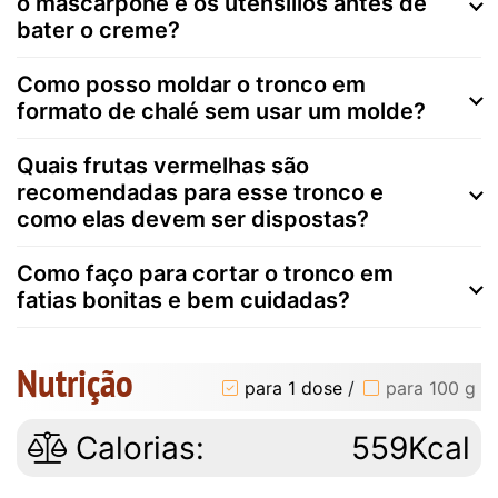
o mascarpone e os utensílios antes de
bater o creme?
Como posso moldar o tronco em
formato de chalé sem usar um molde?
Quais frutas vermelhas são
recomendadas para esse tronco e
como elas devem ser dispostas?
Como faço para cortar o tronco em
fatias bonitas e bem cuidadas?
Nutrição
para 1 dose
/
para 100 g
Calorias:
559Kcal