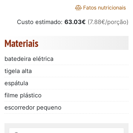
Fatos nutricionais
Custo estimado:
63.03
€
(7.88€/porção)
Materiais
batedeira elétrica
tigela alta
espátula
filme plástico
escorredor pequeno