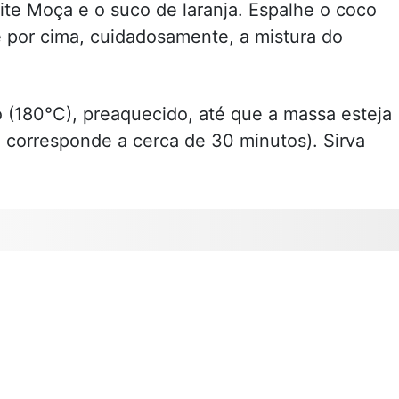
eite Moça e o suco de laranja. Espalhe o coco
 por cima, cuidadosamente, a mistura do
 (180°C), preaquecido, até que a massa esteja
e corresponde a cerca de 30 minutos). Sirva