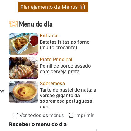
Planejamento de Menus
Menu do dia
Entrada
Batatas fritas ao forno
(muito crocante)
Prato Principal
Pernil de porco assado
com cerveja preta
Sobremesa
Tarte de pastel de nata: a
re
versão gigante da
sobremesa portuguesa
que...
Ver todos os menus
Imprimir
Receber o menu do dia