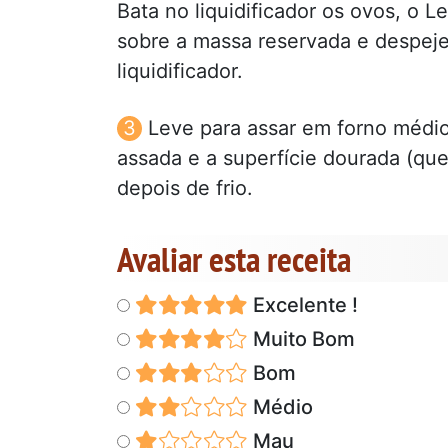
Bata no liquidificador os ovos, o L
sobre a massa reservada e despeje
liquidificador.
Leve para assar em forno médio
assada e a superfície dourada (qu
depois de frio.
Avaliar esta receita
Excelente !
Muito Bom
Bom
Médio
Mau