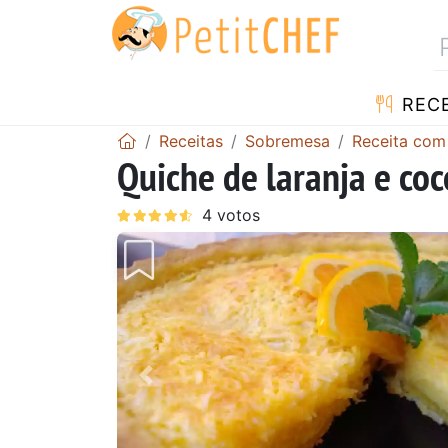
RECE
Receitas
Sobremesa
Receita com
Quiche de laranja e coc
Anterior