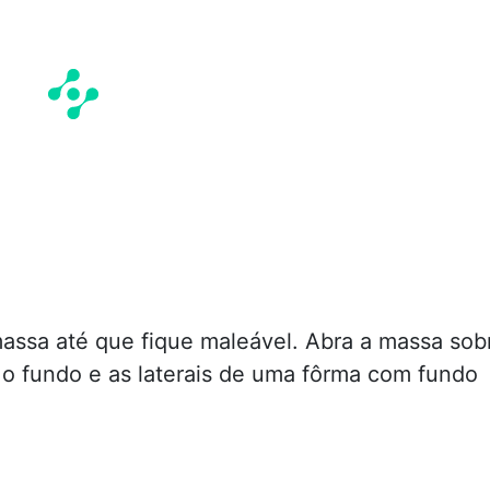
massa até que fique maleável. Abra a massa sob
 o fundo e as laterais de uma fôrma com fundo
.