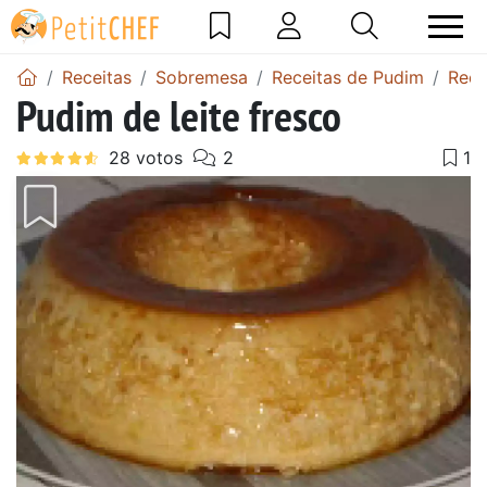
Receitas
Sobremesa
Receitas de Pudim
Rece
Pudim de leite fresco