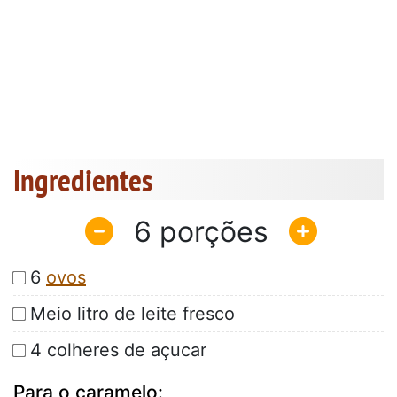
Ingredientes
6
6
ovos
Meio litro de leite fresco
4 colheres de açucar
Para o caramelo: