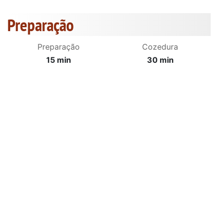
Preparação
Preparação
Cozedura
15 min
30 min