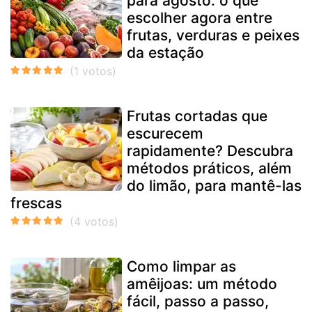
para agosto: o que
escolher agora entre
frutas, verduras e peixes
da estação
Frutas cortadas que
escurecem
rapidamente? Descubra
métodos práticos, além
do limão, para mantê-las
frescas
Como limpar as
amêijoas: um método
fácil, passo a passo,