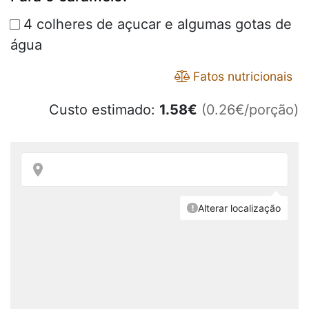
4 colheres de açucar e algumas gotas de
água
Fatos nutricionais
Custo estimado:
1.58
€
(0.26€/porção)