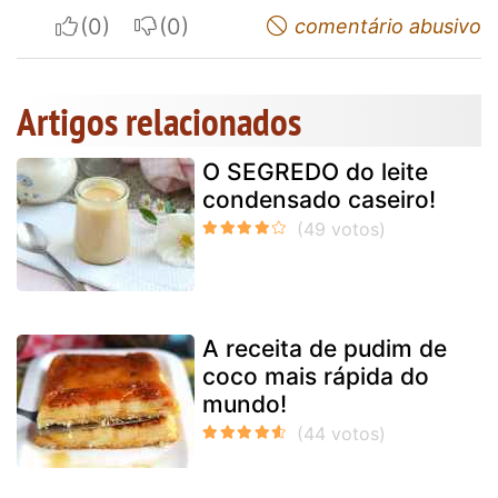
I apreciate
I do not appreciate
comentário abusivo
Artigos relacionados
O SEGREDO do leite
condensado caseiro!
A receita de pudim de
coco mais rápida do
mundo!