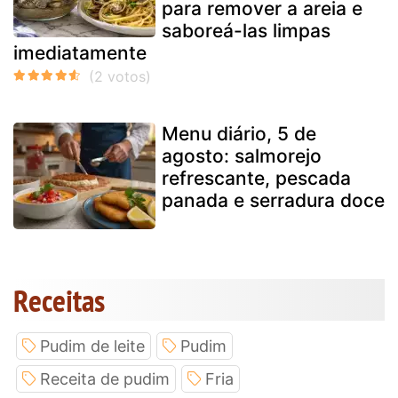
para remover a areia e
saboreá-las limpas
imediatamente
Menu diário, 5 de
agosto: salmorejo
refrescante, pescada
panada e serradura doce
Receitas
Pudim de leite
Pudim
Receita de pudim
Fria