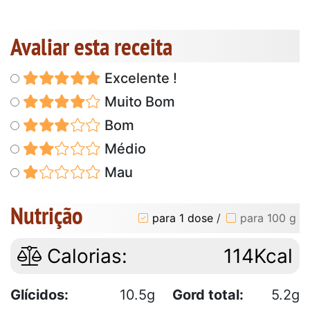
Avaliar esta receita
Excelente !
Muito Bom
Bom
Médio
Mau
Nutrição
para 1 dose
/
para 100 g
Calorias:
114Kcal
Glícidos:
10.5g
Gord total:
5.2g