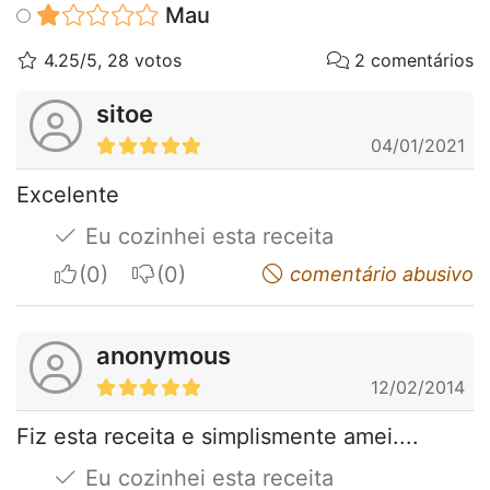
Mau
4.25/5, 28 votos
2 comentários
sitoe
04/01/2021
Excelente
Eu cozinhei esta receita
I apreciate
I do not appreciate
comentário abusivo
anonymous
12/02/2014
Fiz esta receita e simplismente amei....
Eu cozinhei esta receita