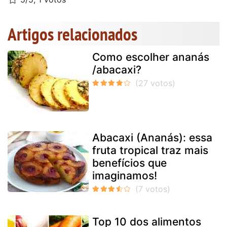
Artigos relacionados
Como escolher ananás
/abacaxi?
Abacaxi (Ananás): essa
fruta tropical traz mais
benefícios que
imaginamos!
Top 10 dos alimentos