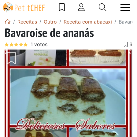
Receitas
Outro
Receita com abacaxi
Bavaroi
Bavaroise de ananás