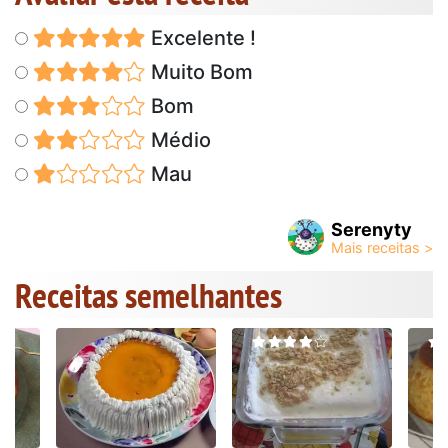
Excelente !
Muito Bom
Bom
Médio
Mau
Serenyty
Receitas semelhantes