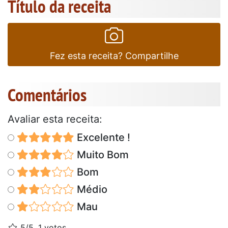
Título da receita
Fez esta receita? Compartilhe
Comentários
Avaliar esta receita:
Excelente !
Muito Bom
Bom
Médio
Mau
5/5, 1 votos