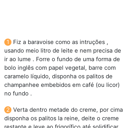
Fiz a baravoise como as intruções ,
usando meio litro de leite e nem precisa de
ir ao lume . Forre o fundo de uma forma de
bolo inglês com papel vegetal, barre com
caramelo líquido, disponha os palitos de
champanhee embebidos em café (ou licor)
no fundo .
Verta dentro metade do creme, por cima
disponha os palitos la reine, deite o creme
restante e leve ao frigorífico até solidificar.