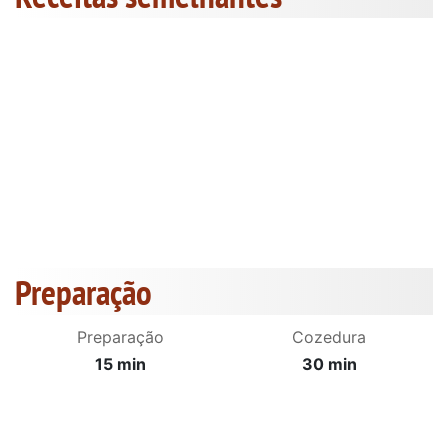
Preparação
Preparação
Cozedura
15 min
30 min