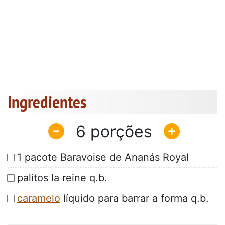
Ingredientes
6
1 pacote Baravoise de Ananás Royal
palitos la reine q.b.
caramelo
líquido para barrar a forma q.b.