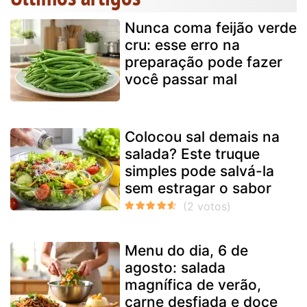
Nunca coma feijão verde
cru: esse erro na
preparação pode fazer
você passar mal
Colocou sal demais na
salada? Este truque
simples pode salvá-la
sem estragar o sabor
Menu do dia, 6 de
agosto: salada
magnífica de verão,
carne desfiada e doce