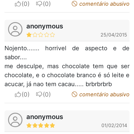
I apreciate
I do not appreciate
comentário abusivo
anonymous
25/04/2015
Nojento....... horrivel de aspecto e de
sabor....
me desculpe, mas chocolate tem que ser
chocolate, e o chocolate branco é só leite e
acucar, já nao tem cacau..... brbrbrbrb
I apreciate
I do not appreciate
comentário abusivo
anonymous
01/02/2014