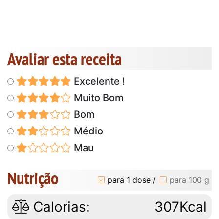
Avaliar esta receita
Excelente !
Muito Bom
Bom
Médio
Mau
Nutrição
para 1 dose
/
para 100 g
Calorias:
307Kcal