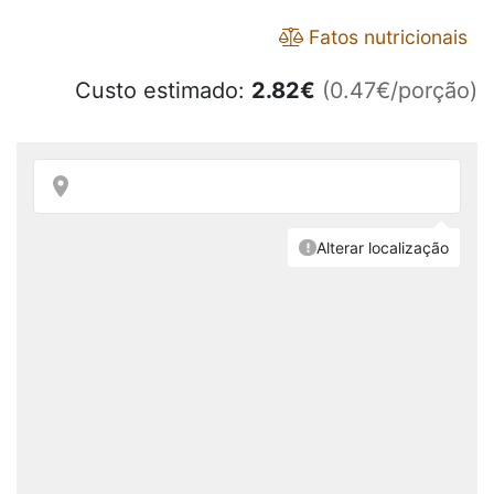
Fatos nutricionais
Custo estimado:
2.82
€
(0.47€/porção)