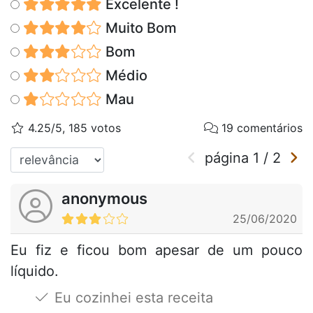
Excelente !
Muito Bom
Bom
Médio
Mau
4.25/5, 185 votos
19 comentários
página
1
/
2
anonymous
25/06/2020
Eu fiz e ficou bom apesar de um pouco
líquido.
Eu cozinhei esta receita