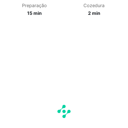
Preparação
Cozedura
15 min
2 min