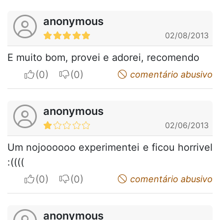
anonymous
02/08/2013
E muito bom, provei e adorei, recomendo
I apreciate
I do not appreciate
comentário abusivo
anonymous
02/06/2013
Um nojoooooo experimentei e ficou horrivel
:((((
I apreciate
I do not appreciate
comentário abusivo
anonymous