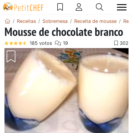
Receitas
Sobremesa
Receita de mousse
Rece
Mousse de chocolate branco