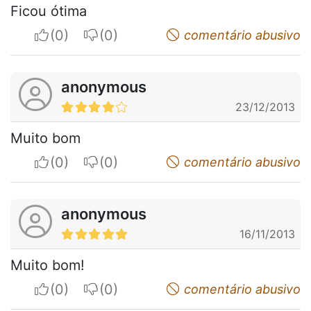
Ficou ótima
I apreciate
I do not appreciate
comentário abusivo
anonymous
23/12/2013
Muito bom
I apreciate
I do not appreciate
comentário abusivo
anonymous
16/11/2013
Muito bom!
I apreciate
I do not appreciate
comentário abusivo