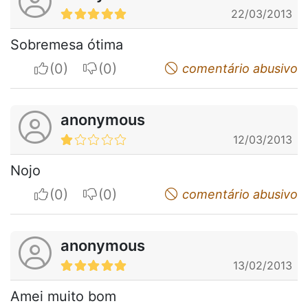
22/03/2013
Sobremesa ótima
I apreciate
I do not appreciate
comentário abusivo
anonymous
12/03/2013
Nojo
I apreciate
I do not appreciate
comentário abusivo
anonymous
13/02/2013
Amei muito bom