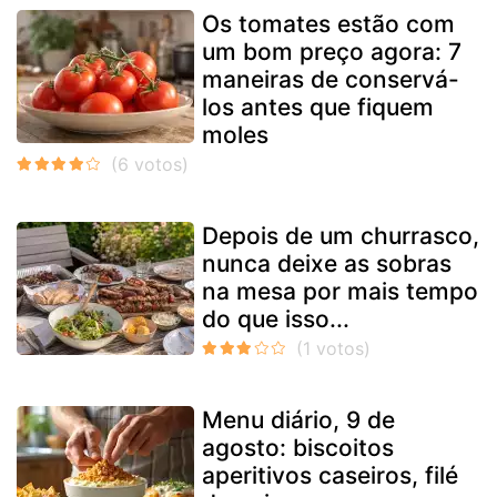
Os tomates estão com
um bom preço agora: 7
maneiras de conservá-
los antes que fiquem
moles
Depois de um churrasco,
nunca deixe as sobras
na mesa por mais tempo
do que isso...
Menu diário, 9 de
agosto: biscoitos
aperitivos caseiros, filé