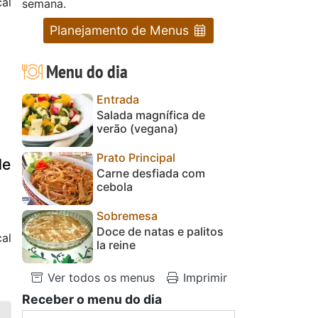
al
semana.
Planejamento de Menus
Menu do dia
Entrada
Salada magnífica de
verão (vegana)
Prato Principal
de
Carne desfiada com
cebola
Sobremesa
Doce de natas e palitos
al
la reine
Ver todos os menus
Imprimir
Receber o menu do dia