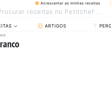
Acrescentar as minhas receitas
ITAS
ARTIGOS
PER
nco
branco