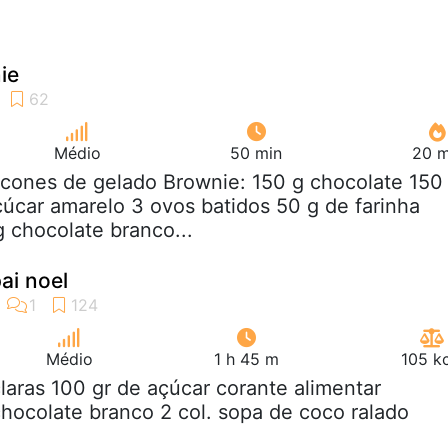
ie
Médio
50 min
20 m
 cones de gelado Brownie: 150 g chocolate 150
úcar amarelo 3 ovos batidos 50 g de farinha
 chocolate branco...
ai noel
Médio
1 h 45 m
105 k
claras 100 gr de açúcar corante alimentar
hocolate branco 2 col. sopa de coco ralado