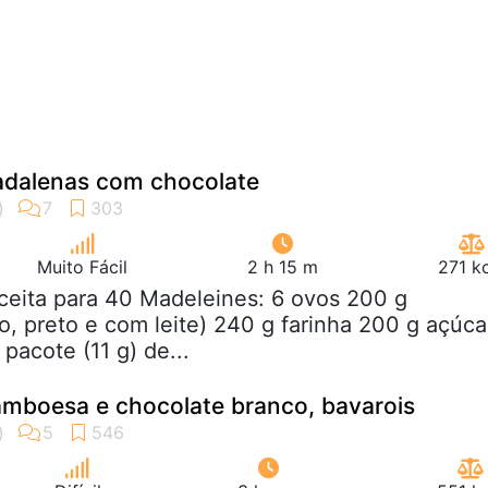
adalenas com chocolate
Muito Fácil
2 h 15 m
271 k
ceita para 40 Madeleines: 6 ovos 200 g
o, preto e com leite) 240 g farinha 200 g açúca
pacote (11 g) de...
amboesa e chocolate branco, bavarois