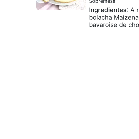
Sobremesa
Ingredientes
: A 
bolacha Maizena
bavaroise de choc