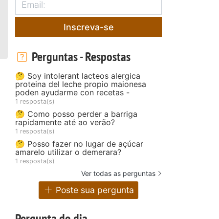
Inscreva-se
Perguntas - Respostas
🤔 Soy intolerant lacteos alergica
proteina del leche propio maionesa
poden ayudarme con recetas -
1 resposta(s)
🤔 Como posso perder a barriga
rapidamente até ao verão?
1 resposta(s)
🤔 Posso fazer no lugar de açúcar
amarelo utilizar o demerara?
1 resposta(s)
Ver todas as perguntas
Poste sua pergunta
Pergunta do dia