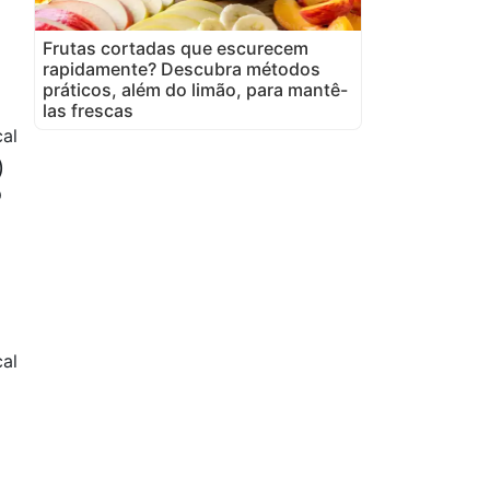
Frutas cortadas que escurecem
rapidamente? Descubra métodos
práticos, além do limão, para mantê-
las frescas
al
)
o
cal