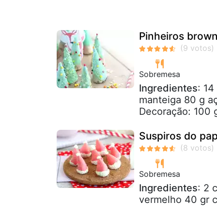
Pinheiros brown
Sobremesa
Ingredientes
: 14
manteiga 80 g aç
Decoração: 100 g
Suspiros do pap
Sobremesa
Ingredientes
: 2 
vermelho 40 gr c