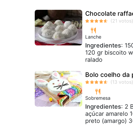
Chocolate raffae
Lanche
Ingredientes
: 15
120 gr biscoito 
ralado
Bolo coelho da
Sobremesa
Ingredientes
: 2 
açúcar amarelo 1
preto (amargo) 3