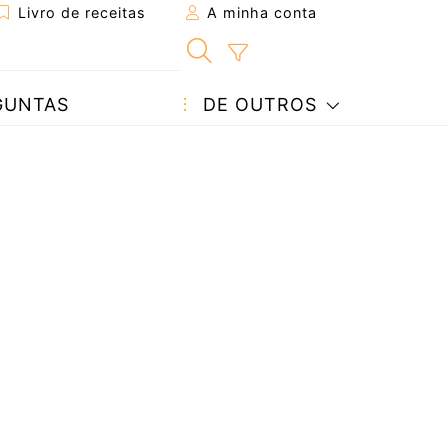
Livro de receitas
A minha conta
GUNTAS
DE OUTROS