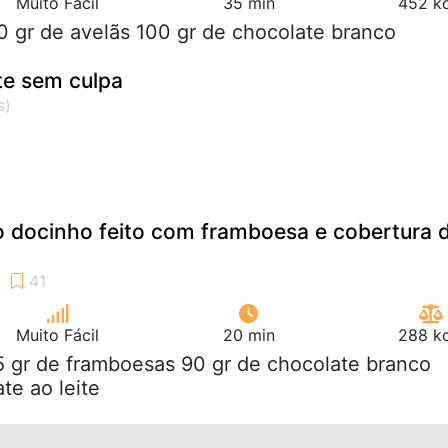
Muito Fácil
35 min
452 kc
0 gr de avelãs 100 gr de chocolate branco
e sem culpa
 o docinho feito com framboesa e cobertura 
Muito Fácil
20 min
288 kc
5 gr de framboesas 90 gr de chocolate branco
te ao leite