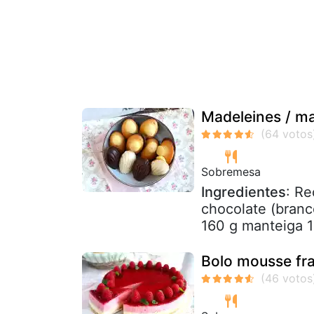
Madeleines / m
Sobremesa
Ingredientes
: Re
chocolate (branc
160 g manteiga 1 
Bolo mousse fr