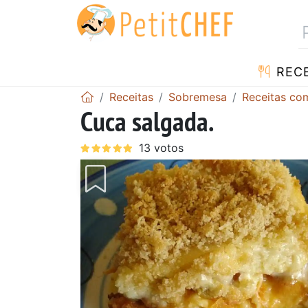
RECE
Receitas
Sobremesa
Receitas co
Cuca salgada.