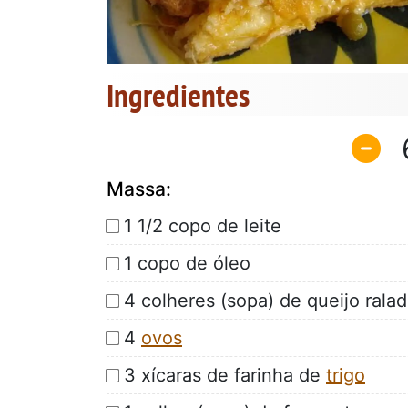
Ingredientes
Massa:
1 1/2 copo de leite
1 copo de óleo
4 colheres (sopa) de queijo rala
4
ovos
3 xícaras de farinha de
trigo