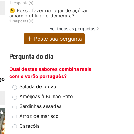
1 resposta(s)
🤔 Posso fazer no lugar de açúcar
amarelo utilizar o demerara?
1 resposta(s)
Ver todas as perguntas
Poste sua pergunta
Pergunta do dia
Qual destes sabores combina mais
com o verão português?
go
Salada de polvo
Amêijoas à Bulhão Pato
Sardinhas assadas
Arroz de marisco
Caracóis