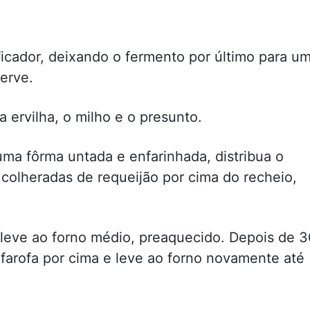
ificador, deixando o fermento por último para u
serve.
 ervilha, o milho e o presunto.
a fôrma untada e enfarinhada, distribua o
 colheradas de requeijão por cima do recheio,
leve ao forno médio, preaquecido. Depois de 
a farofa por cima e leve ao forno novamente até