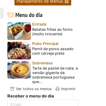
Planejamento de Menus
Menu do dia
Entrada
Batatas fritas ao forno
(muito crocante)
Prato Principal
Pernil de porco assado
com cerveja preta
Sobremesa
Tarte de pastel de nata: a
versão gigante da
sobremesa portuguesa
que...
Ver todos os menus
Imprimir
Receber o menu do dia