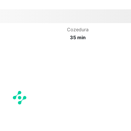
Cozedura
35 min