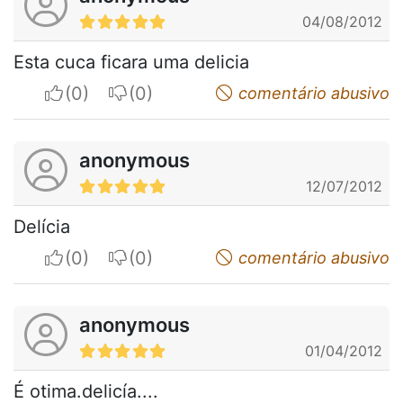
04/08/2012
Esta cuca ficara uma delicia
I apreciate
I do not appreciate
comentário abusivo
anonymous
12/07/2012
Delícia
I apreciate
I do not appreciate
comentário abusivo
anonymous
01/04/2012
É otima.delicía....