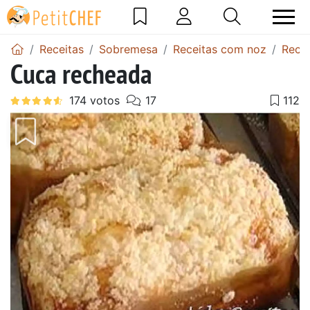
Receitas
Sobremesa
Receitas com noz
Rech
Cuca recheada