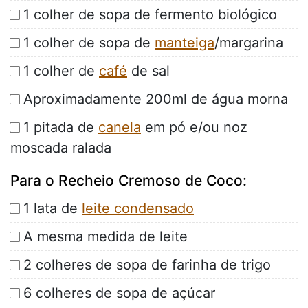
1 colher de sopa de fermento biológico
1 colher de sopa de
manteiga
/margarina
1 colher de
café
de sal
Aproximadamente 200ml de água morna
1 pitada de
canela
em pó e/ou noz
moscada ralada
Para o Recheio Cremoso de Coco:
1 lata de
leite condensado
A mesma medida de leite
2 colheres de sopa de farinha de trigo
6 colheres de sopa de açúcar