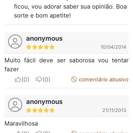
ficou, vou adorar saber sua opinião. Boa
sorte e bom apetite!
anonymous
10/04/2014
Muito fácil deve ser saborosa vou tentar
fazer
I apreciate
I do not appreciate
comentário abusivo
anonymous
21/11/2013
Maravilhosa