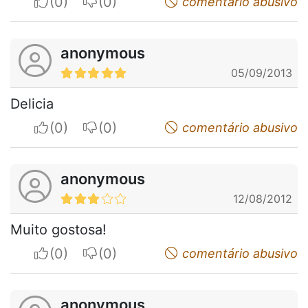
I apreciate
I do not appreciate
comentário abusivo
anonymous
05/09/2013
Delicia
I apreciate
I do not appreciate
comentário abusivo
anonymous
12/08/2012
Muito gostosa!
I apreciate
I do not appreciate
comentário abusivo
anonymous