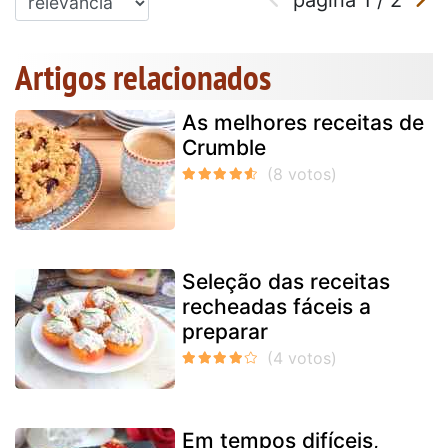
Artigos relacionados
As melhores receitas de
Crumble
Seleção das receitas
recheadas fáceis a
preparar
Em tempos difíceis,