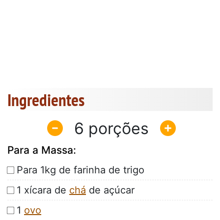
Ingredientes
6
Para a Massa:
Para 1kg de farinha de trigo
1 xícara de
chá
de açúcar
1
ovo