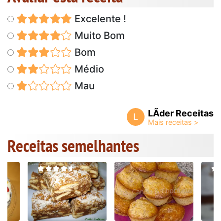
Excelente !
Muito Bom
Bom
Médio
Mau
LÃ­der Receitas
L
Receitas semelhantes