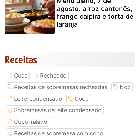
Menu diário, 7 de
agosto: arroz cantonês,
frango caipira e torta de
laranja
Receitas
Cuca
Recheado
Receitas de sobremesas recheadas
Noz
Leite-condensado
Coco
Sobremesas de leite condensado
Coco-ralado
Receitas de sobremesa com coco