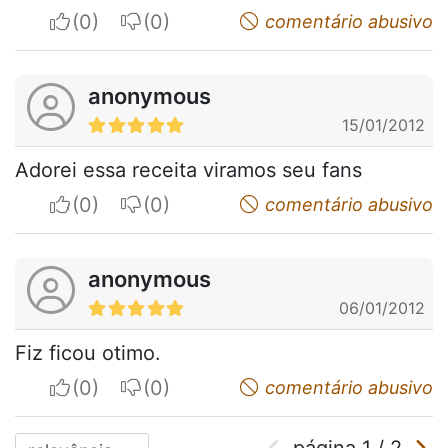
I apreciate
I do not appreciate
comentário abusivo
anonymous
15/01/2012
Adorei essa receita viramos seu fans
I apreciate
I do not appreciate
comentário abusivo
anonymous
06/01/2012
Fiz ficou otimo.
I apreciate
I do not appreciate
comentário abusivo
página
1
/
2