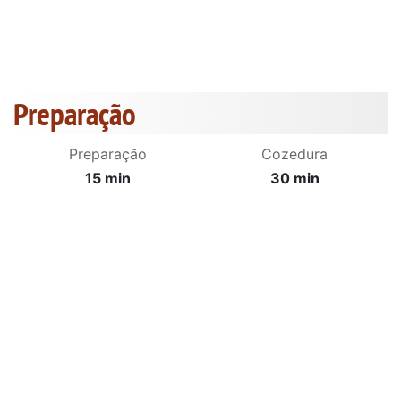
Preparação
Preparação
Cozedura
15 min
30 min