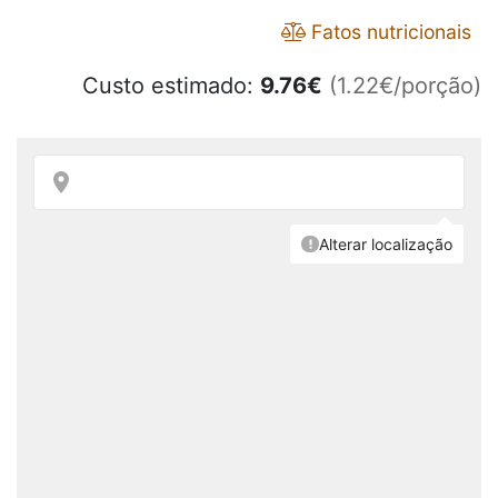
Fatos nutricionais
Custo estimado:
9.76
€
(1.22€/porção)