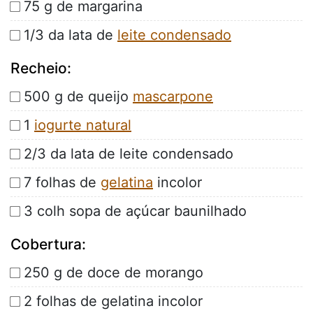
75 g de margarina
1/3 da lata de
leite condensado
Recheio:
500 g de queijo
mascarpone
1
iogurte natural
2/3 da lata de leite condensado
7 folhas de
gelatina
incolor
3 colh sopa de açúcar baunilhado
Cobertura:
250 g de doce de morango
2 folhas de gelatina incolor