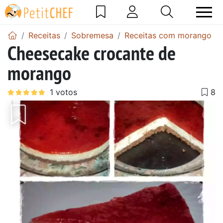
Receitas
Sobremesa
Receitas com morango
Cheesecake crocante de
morango
Anterior
Next