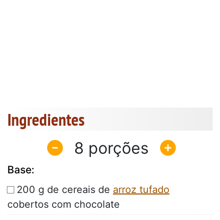
Ingredientes
8
Base:
200 g de cereais de
arroz tufado
cobertos com chocolate