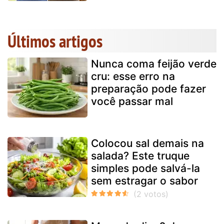
Últimos artigos
Nunca coma feijão verde
cru: esse erro na
preparação pode fazer
você passar mal
Colocou sal demais na
salada? Este truque
simples pode salvá-la
sem estragar o sabor