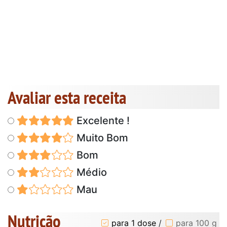
Avaliar esta receita
Excelente !
Muito Bom
Bom
Médio
Mau
Nutrição
para 1 dose
/
para 100 g