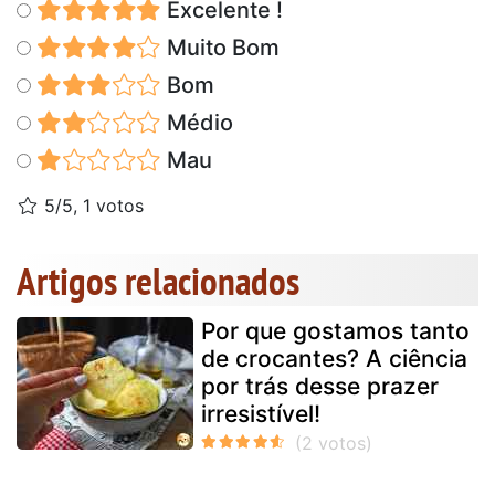
Excelente !
Muito Bom
Bom
Médio
Mau
5/5, 1 votos
Artigos relacionados
Por que gostamos tanto
de crocantes? A ciência
por trás desse prazer
irresistível!