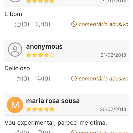
30/11/2013
E bom
I apreciate
I do not appreciate
comentário abusivo
anonymous
21/02/2013
Delicioso
I apreciate
I do not appreciate
comentário abusivo
maria rosa sousa
M
20/02/2013
Vou experimentar, parece-me otima.
I apreciate
I do not appreciate
comentário abusivo