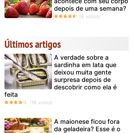
acontece com seu corpo
depois de uma semana?
Últimos artigos
A verdade sobre a
sardinha em lata que
deixou muita gente
surpresa depois de
descobrir como ela é
feita
A maionese ficou fora
da geladeira? Esse é o