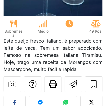
Sobremes
Médio
49 Kcal
a
Este queijo fresco italiano, é preparado com
leite de vaca. Tem um sabor adocicado.
Famoso na sobremesa italiana Tiramisu.
Hoje, trago uma receita de Morangos com
Mascarpone, muito fácil e rápida
Falar com o autor d
Imprima esta
Enviar 
Fez esta receita? Compart