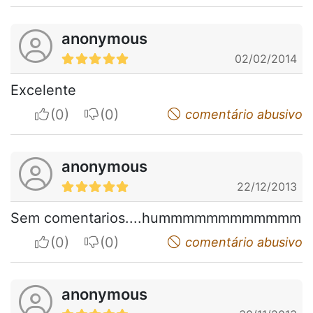
anonymous
02/02/2014
Excelente
I apreciate
I do not appreciate
comentário abusivo
anonymous
22/12/2013
Sem comentarios....hummmmmmmmmmmm
I apreciate
I do not appreciate
comentário abusivo
anonymous