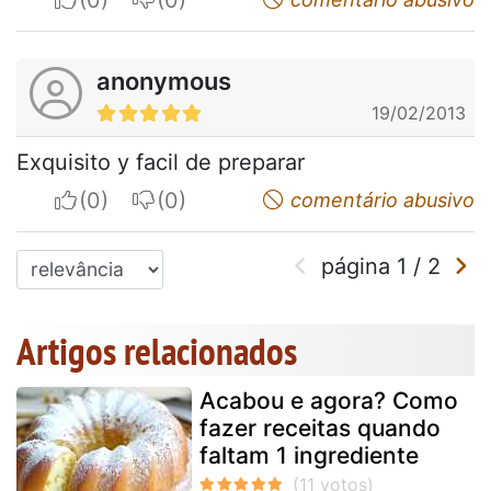
anonymous
19/02/2013
Exquisito y facil de preparar
I apreciate
I do not appreciate
comentário abusivo
página
1
/
2
Artigos relacionados
Acabou e agora? Como
fazer receitas quando
faltam 1 ingrediente