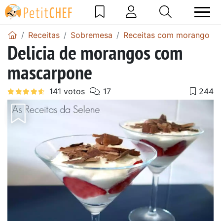
Receitas
Sobremesa
Receitas com morango
Delicia de morangos com
mascarpone