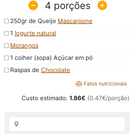
4
250gr de Queijo
Mascarpone
1
Iogurte natural
Morangos
1 colher (sopa) Açúcar em pó
Raspas de
Chocolate
Fatos nutricionais
Custo estimado:
1.86
€
(0.47€/porção)